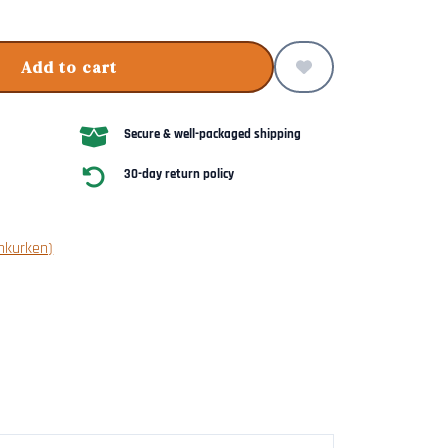
Add to cart
Secure & well-packaged shipping
30-day return policy
nkurken)