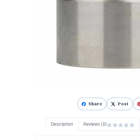
Share
Post
Description
Reviews (0)