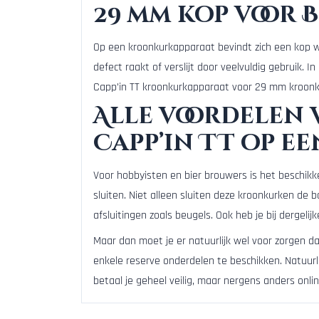
29 mm kop voor 
Op een kroonkurkapparaat bevindt zich een kop w
defect raakt of verslijt door veelvuldig gebruik. 
Capp’in TT kroonkurkapparaat voor 29 mm kroonku
Alle voordelen 
Capp’in TT op ee
Voor hobbyisten en bier brouwers is het beschikk
sluiten. Niet alleen sluiten deze kroonkurken de 
afsluitingen zoals beugels. Ook heb je bij dergeli
Maar dan moet je er natuurlijk wel voor zorgen da
enkele reserve onderdelen te beschikken. Natuurli
betaal je geheel veilig, maar nergens anders onlin