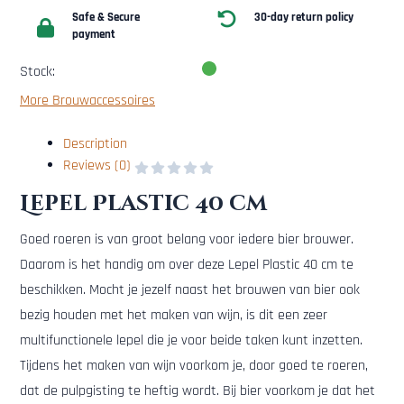
Safe & Secure
30-day return policy
payment
Stock:
More Brouwaccessoires
Description
Reviews (0)
Lepel Plastic 40 cm
Goed roeren is van groot belang voor iedere bier brouwer.
Daarom is het handig om over deze Lepel Plastic 40 cm te
beschikken. Mocht je jezelf naast het brouwen van bier ook
bezig houden met het maken van wijn, is dit een zeer
multifunctionele lepel die je voor beide taken kunt inzetten.
Tijdens het maken van wijn voorkom je, door goed te roeren,
dat de pulpgisting te heftig wordt. Bij bier voorkom je dat het