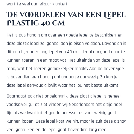
wort te veel aan elkaar klontert.
De voordelen van een Lepel
Plastic 40 cm
Het is dus handig om over een goede lepel te beschikken, en
deze plastic lepel zal geheel aan je eisen voldoen. Bovendien is
dit een bijzonder lang lepel van 40 cm, ideaal om goed door te
kunnen roeren in een groot vat. Het uiteinde van deze lepel is
rond, wat het roeren gemakkelijker maakt. Aan de bovenzijde
is bovendien een handig ophangoogje aanwezig. Zo kun je
deze lepel eenvoudig kwijt waar het jou het beste uitkomt.
Daarnaast ook niet onbelangrijk: deze plastic lepel is geheel
voedselveilig. Tot slot vinden wij Nederlanders het altijd heel
fijn als we kwalitatief goede accessoires voor weinig geld
kunnen kopen. Deze lepel kost weinig, maar je zult deze alsnog
veel gebruiken en de lepel gaat bovendien lang mee.