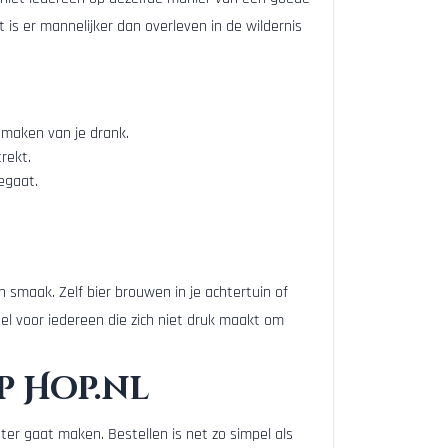
 is er mannelijker dan overleven in de wildernis
 smaken van je drank.
rekt.
egaat.
n smaak. Zelf bier brouwen in je achtertuin of
el voor iedereen die zich niet druk maakt om
p Hop.nl
er gaat maken. Bestellen is net zo simpel als