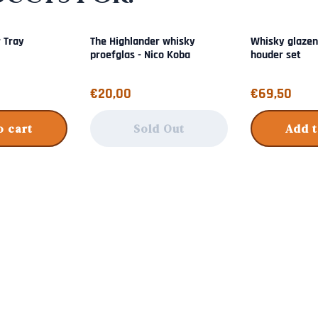
 Tray
The Highlander whisky
Whisky glazen
proefglas - Nico Koba
houder set
Price: 20,00
Price: 69,50
€20,00
€69,50
o cart
Sold Out
Add t
s