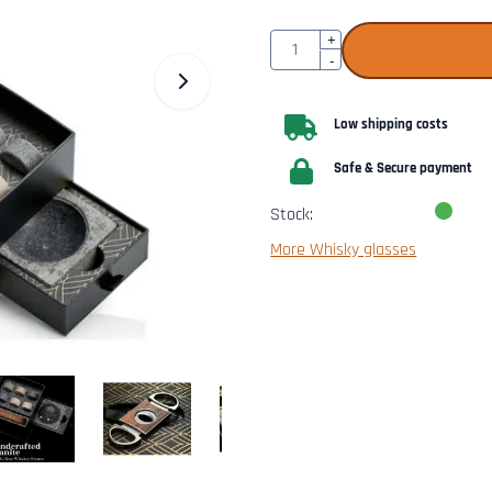
Quantity
+
-
Low shipping costs
Safe & Secure payment
Stock:
More Whisky glasses