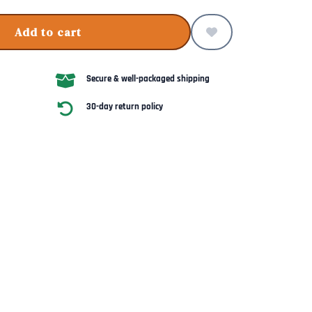
Add to cart
Secure & well-packaged shipping
30-day return policy