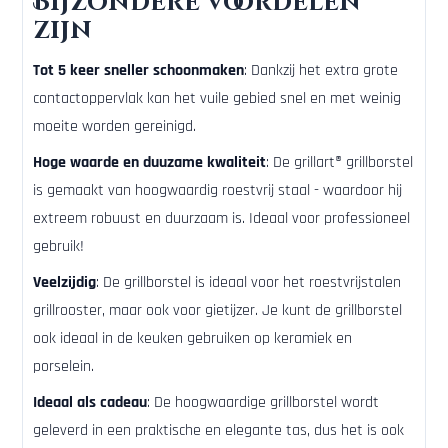
Bijzondere voordelen
zijn
Tot 5 keer sneller schoonmaken
: Dankzij het extra grote
contactoppervlak kan het vuile gebied snel en met weinig
moeite worden gereinigd.
Hoge waarde en duuzame kwaliteit
: De grillart® grillborstel
is gemaakt van hoogwaardig roestvrij staal - waardoor hij
extreem robuust en duurzaam is. Ideaal voor professioneel
gebruik!
Veelzijdig
: De grillborstel is ideaal voor het roestvrijstalen
grillrooster, maar ook voor gietijzer. Je kunt de grillborstel
ook ideaal in de keuken gebruiken op keramiek en
porselein.
Ideaal als cadeau
: De hoogwaardige grillborstel wordt
geleverd in een praktische en elegante tas, dus het is ook