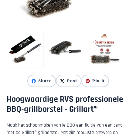
Share
Post
Pin-it
Hoogwaardige RVS professionele
BBQ-grillborstel - Grillart®
Maak het schoonmaken van je BBQ een fluitje van een cent
met de Grillart® grillborstel. Met zijn robuuste ontwerp en