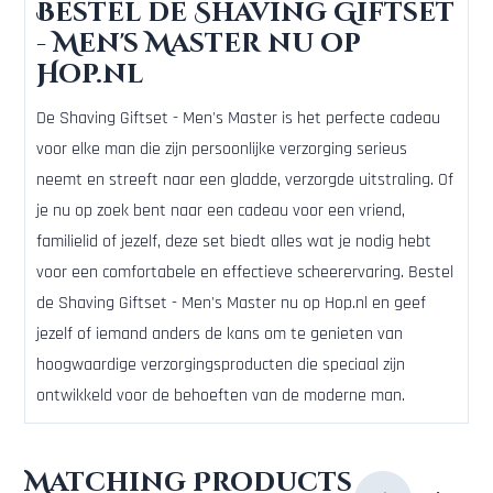
Bestel de Shaving Giftset
- Men's Master nu op
Hop.nl
De Shaving Giftset - Men's Master is het perfecte cadeau
voor elke man die zijn persoonlijke verzorging serieus
neemt en streeft naar een gladde, verzorgde uitstraling. Of
je nu op zoek bent naar een cadeau voor een vriend,
familielid of jezelf, deze set biedt alles wat je nodig hebt
voor een comfortabele en effectieve scheerervaring. Bestel
de Shaving Giftset - Men's Master nu op Hop.nl en geef
jezelf of iemand anders de kans om te genieten van
hoogwaardige verzorgingsproducten die speciaal zijn
ontwikkeld voor de behoeften van de moderne man.
Matching Products