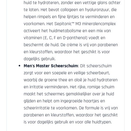
huid te hydrateren, zonder een vettige glans achter
te laten. Het bevat collageen en hyaluronzuur, die
helpen rimpels en fijne lijntjes te verminderen en
voorkomen. Het Sepitonic™ M3 mineralencomplex
activeert het huidmetabolisme en een mix van
vitaminen (E, C, F en D-panthenol) voedt en
beschermt de huid. De crème is vrij van parabenen
en kleurstoffen, waardoor het geschikt is voor
dagelijks gebruik.
Men's Master Scheerschuim
: Dit scheerschuim
zorgt voor een soepele en veilige scheerbeurt,
waarbij de groene thee en aloë je huid hydrateren
en irritatie verminderen. Het rijke, romige schuim
maakt het scheermes gemakkelijker over je huid
glijden en helpt om ingegroeide haartjes en
scheerirritatie te voorkomen. De formule is vrij van
parabenen en kleurstoffen, waardoor het geschikt
is voor dagelijks gebruik en voor alle huidtypen.