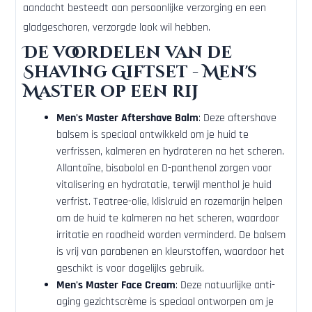
aandacht besteedt aan persoonlijke verzorging en een
gladgeschoren, verzorgde look wil hebben.
De voordelen van de
Shaving Giftset - Men's
Master op een rij
Men's Master Aftershave Balm
: Deze aftershave
balsem is speciaal ontwikkeld om je huid te
verfrissen, kalmeren en hydrateren na het scheren.
Allantoïne, bisabolol en D-panthenol zorgen voor
vitalisering en hydratatie, terwijl menthol je huid
verfrist. Teatree-olie, kliskruid en rozemarijn helpen
om de huid te kalmeren na het scheren, waardoor
irritatie en roodheid worden verminderd. De balsem
is vrij van parabenen en kleurstoffen, waardoor het
geschikt is voor dagelijks gebruik.
Men's Master Face Cream
: Deze natuurlijke anti-
aging gezichtscrème is speciaal ontworpen om je