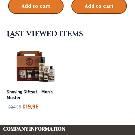
Add to cart
Add to cart
Last viewed items
Shaving Giftset - Men's
Master
€
19,95
€
24,95
COMPANY INFORMATION