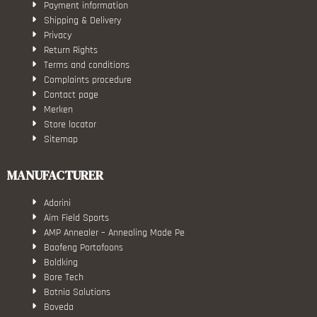
Payment information
Shipping & Delivery
Privacy
Return Rights
Terms and conditions
Complaints procedure
Contact page
Merken
Store locator
Sitemap
MANUFACTURER
Adorini
Aim Field Sports
AMP Annealer – Annealing Made Pe
Baofeng Portofoons
Boldking
Bore Tech
Botnia Solutions
Boveda