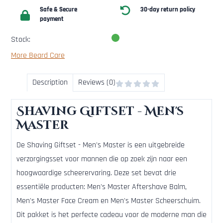
Safe & Secure
30-day return policy
payment
Stock:
More Beard Care
Description
Reviews (0)
Shaving Giftset - Men's
Master
De Shaving Giftset - Men's Master is een uitgebreide
verzorgingsset voor mannen die op zoek zijn naar een
hoogwaardige scheerervaring. Deze set bevat drie
essentiële producten: Men's Master Aftershave Balm,
Men's Master Face Cream en Men's Master Scheerschuim.
Dit pakket is het perfecte cadeau voor de moderne man die