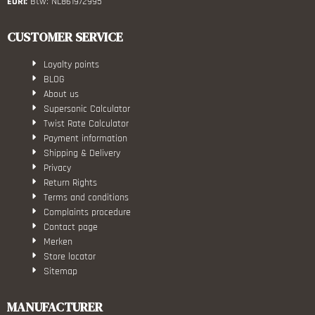
EORi:
Btw: NL861972995
CUSTOMER SERVICE
Loyalty points
BLOG
About us
Supersonic Calculator
Twist Rate Calculator
Payment information
Shipping & Delivery
Privacy
Return Rights
Terms and conditions
Complaints procedure
Contact page
Merken
Store locator
Sitemap
MANUFACTURER