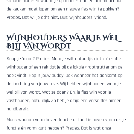
situatie plaatsen waarin je op moet staan en helemaal naar
de keuken moet lopen om een nieuwe fles wijn te pakken?
Precies. Dat wil je echt niet. Dus: wijnhouders, vriend.
WIJNHOUDERS WAAR JE WEL
BLIJ VAN WORDT
Snap je ‘m nu? Precies. Maar je wilt natuurlijk niet zo’n suffe
wijnhouder of een rek dat je bij de lokale grootgrutter om de
hoek vindt. Hop is jouw buddy. Ook wanneer het aankomt op
de inrichting van jouw cave. Wij hebben wijnhouders waar je
wel blij van wordt. Wat ze doen? Eh, je fles wijn voor je
vasthouden, natuurlijk. Zo heb je altijd een verse fles binnen
handbereik.
Maar: waarom vorm boven functie of functie boven vorm als je
functie én vorm kunt hebben? Precies. Dat is wat onze