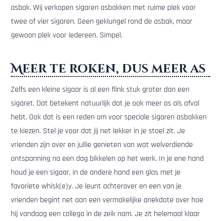
asbak. Wij verkopen sigaren asbakken met ruime plek voor
twee of vier sigaren. Geen geklungel rond de asbak, maar
gewoon plek voor iedereen. Simpel.
Meer te roken, dus meer as
Zelfs een kleine sigaar is al een flink stuk groter dan een
sigaret. Dat betekent natuurlijk dat je ook meer as als afval
hebt. Ook dat is een reden om voor speciale sigaren asbakken
te kiezen. Stel je voor dat jij net lekker in je stoel zit. Je
vrienden zijn over en jullie genieten van wat welverdiende
ontspanning na een dag bikkelen op het werk. In je ene hand
houd je een sigaar, in de andere hand een glas met je
favoriete whisk(e)y. Je leunt achterover en een van je
vrienden begint net aan een vermakelijke anekdote over hoe
hij vandaag een collega in de zeik nam. Je zit helemaal klaar