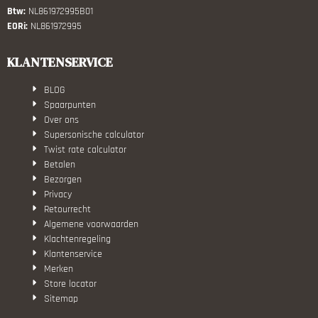
Btw:
NL861972995B01
EORi:
NL861972995
KLANTENSERVICE
BLOG
Spaarpunten
Over ons
Supersonische calculator
Twist rate calculator
Betalen
Bezorgen
Privacy
Retourrecht
Algemene voorwaarden
Klachtenregeling
Klantenservice
Merken
Store locator
Sitemap