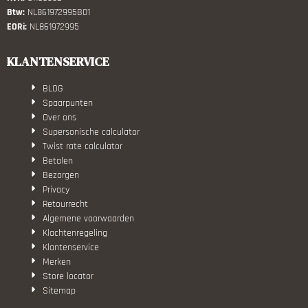
Btw:
NL861972995B01
EORi:
NL861972995
KLANTENSERVICE
BLOG
Spaarpunten
Over ons
Supersonische calculator
Twist rate calculator
Betalen
Bezorgen
Privacy
Retourrecht
Algemene voorwaarden
Klachtenregeling
Klantenservice
Merken
Store locator
Sitemap