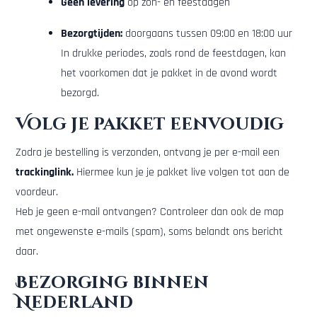
Geen levering
op zon- en feestdagen
Bezorgtijden:
doorgaans tussen 09:00 en 18:00 uur
In drukke periodes, zoals rond de feestdagen, kan
het voorkomen dat je pakket in de avond wordt
bezorgd.
Volg je pakket eenvoudig
Zodra je bestelling is verzonden, ontvang je per e-mail een
trackinglink
.
Hiermee kun je je pakket live volgen tot aan de
voordeur.
Heb je geen e-mail ontvangen? Controleer dan ook de map
met ongewenste e-mails (spam), soms belandt ons bericht
daar.
Bezorging binnen
Nederland