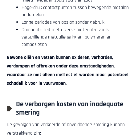
milieu-invloeden zoals vocht en zout
Hoge-druk contactpunten tussen bewegende metalen
onderdelen
Lange periodes van opslag zonder gebruik
Compatibiliteit met diverse materialen zoals
verschillende metaallegeringen, polymeren en
composieten
Gewone oliën en vetten kunnen oxideren, verharden,
verdampen of afbreken onder deze omstandigheden,
waardoor ze niet alleen ineffectief worden maar potentieel
schadelijk voor je vuurwapen.
De verborgen kosten van inadequate
smering
De gevolgen van verkeerde of onvoldoende smering kunnen
verstrekkend zijn: