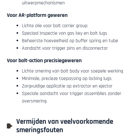
uitwerpmechanismen
Voor AR-platform geweren
Lichte olie voor bolt carrier group
Speciaal inspectie van gas key en bolt lugs
Beheerste hoeveelheid op buffer spring en tube
Aandacht voor trigger pins en disconnector
Voor bolt-action precisiegeweren
Lichte smering van bolt body voor soepele werking
Minimale, precieze toepassing op locking lugs
Zorgvuldige applicatie op extractor en ejector
Speciale aandacht voor trigger assemblies zonder
oversmering
Vermijden van veelvoorkomende
smeringsfouten