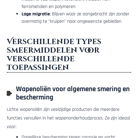
ferrometalen en polymeren
Lage migratie
: Blijven waar ze aangebracht zijn zonder
overmatig te "kruipen" naar ongewenste gebieden
Verschillende types
smeermiddelen voor
verschillende
toepassingen
Wapenoliën voor algemene smering en
bescherming
Lichte wapenoliën zijn veelzijdige producten die meerdere
functies vervullen in het wapenonderhoudproces. Ze zijn ideaal
voor:
Dagelijkse bescherming tegen corrosie en vocht