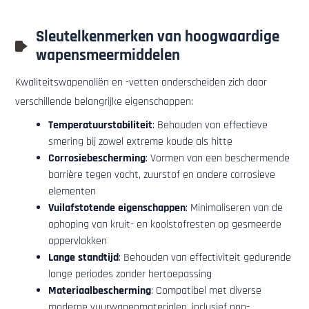
Sleutelkenmerken van hoogwaardige
wapensmeermiddelen
Kwaliteitswapenoliën en -vetten onderscheiden zich door
verschillende belangrijke eigenschappen:
Temperatuurstabiliteit
: Behouden van effectieve
smering bij zowel extreme koude als hitte
Corrosiebescherming
: Vormen van een beschermende
barrière tegen vocht, zuurstof en andere corrosieve
elementen
Vuilafstotende eigenschappen
: Minimaliseren van de
ophoping van kruit- en koolstofresten op gesmeerde
oppervlakken
Lange standtijd
: Behouden van effectiviteit gedurende
lange periodes zonder hertoepassing
Materiaalbescherming
: Compatibel met diverse
moderne vuurwapenmaterialen, inclusief non-