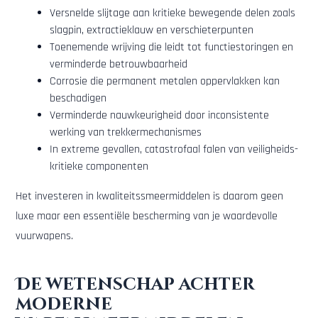
Versnelde slijtage aan kritieke bewegende delen zoals
slagpin, extractieklauw en verschieterpunten
Toenemende wrijving die leidt tot functiestoringen en
verminderde betrouwbaarheid
Corrosie die permanent metalen oppervlakken kan
beschadigen
Verminderde nauwkeurigheid door inconsistente
werking van trekkermechanismes
In extreme gevallen, catastrofaal falen van veiligheids-
kritieke componenten
Het investeren in kwaliteitssmeermiddelen is daarom geen
luxe maar een essentiële bescherming van je waardevolle
vuurwapens.
De wetenschap achter
moderne