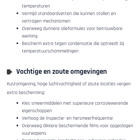
temperaturen
Vermijd standaardvetten die kunnen stollen en
vertragen mechanismen
Overweeg dunnere olieformules voor betrouwbare
werking
Bescherm extra tegen condensatie die optreedt bij
temperatuurschommelingen
Vochtige en zoute omgevingen
Kustomgeving, hoge luchtvochtigheid of zoute locaties vergen
extra bescherming:
Kies smeermiddelen met superieure corrosiewerende
eigenschappen
Verhoog de inspectie- en hersmeerfrequentie
Overweeg dikkere beschermende films voor opgeslagen
vuurwapens