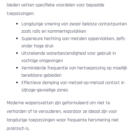
bieden vetten specifieke voordelen voor bepaalde
toepassingen:
Langdurige smering van zwaar belaste contactpunten
zoals rails en kammeringsvlakken
Superieure hechting aan metalen oppervlakken, zelfs
onder hoge druk
Uitstekende waterbestendigheid voor gebruik in
vochtige omgevingen
Verminderde frequentie van hertoepassing op moeilijk
bereikbare gebieden
Effectieve demping van metaal-op-metaal contact in
slijtage-gevoelige zones
Moderne wapensvetten zijn geformuleerd om niet te
verharden of te verouderen, waardoor ze ideaal zijn voor
langdurige toepassingen waar frequente hersmering niet
praktisch is.