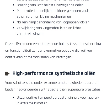
Smering van licht belaste bewegende delen
Penetratie in moeilijk bereikbare gebieden zoals
scharnieren en kleine mechanismen
Na-reinigingsbehandeling van loopoppervlakken
Verwijdering van vingerafdrukken en lichte
verontreinigingen
Deze oliën bieden een uitstekende balans tussen bescherming
en functionaliteit zonder overmatige opbouw die vuil kan
aantrekken of mechanismen kan vertragen.
High-performance synthetische oliën
Voor schutters die onder extreme omstandigheden opereren,
bieden geavanceerde synthetische oliën superieure prestaties:
Uitzonderlijke temperatuurbestendigheid voor gebruik
in extreme klimaten