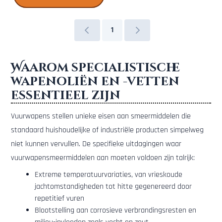
1
Waarom specialistische
wapenoliën en -vetten
essentieel zijn
Vuurwapens stellen unieke eisen aan smeermiddelen die
standaard huishoudelijke of industriële producten simpelweg
niet kunnen vervullen. De specifieke uitdagingen waar
vuurwapensmeermiddelen aan moeten voldoen zijn talrijk:
Extreme temperatuurvariaties, van vrieskoude
jachtomstandigheden tot hitte gegenereerd door
repetitief vuren
Blootstelling aan corrosieve verbrandingsresten en