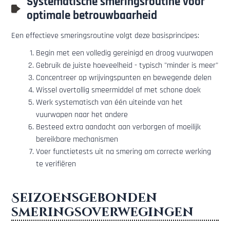
Systematische smeringsroutine voor
optimale betrouwbaarheid
Een effectieve smeringsroutine volgt deze basisprincipes:
Begin met een volledig gereinigd en droog vuurwapen
Gebruik de juiste hoeveelheid - typisch "minder is meer"
Concentreer op wrijvingspunten en bewegende delen
Wissel overtollig smeermiddel af met schone doek
Werk systematisch van één uiteinde van het
vuurwapen naar het andere
Besteed extra aandacht aan verborgen of moeilijk
bereikbare mechanismen
Voer functietests uit na smering om correcte werking
te verifiëren
Seizoensgebonden
smeringsoverwegingen