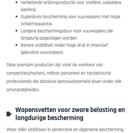
Verbeterde wrijvingsreductie voor snellere, soepelere
werking
Superieure bescherming voor vuurwapens met hoge
schietfrequentie
Langere beschermingsduur voor vuurwapens die
langdurig opgeslagen worden
Betere stabiliteit onder hoge druk in intensief
gebruikte vuurwapens
Deze premium producten zijn vaak de voorkeur van
competitieschutters, militair personeel en tactiektische
professionals die absolute betrouwbaarheid eisen onder alle
omstandigheden.
Wapensvetten voor zware belasting en
langdurige bescherming
Waar oliën uitblinken in penetratie en algemene bescherming,