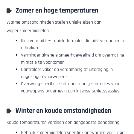
Zomer en hoge temperaturen
Warme omstandigheden stellen unieke eisen aan
wapensmeermiddelen:
Kies voor hitte-stabiele formules die niet verdunnen of
afbreken
Verminder algehele smeerhoeveelheid om overmatige
migratie te voorkomen
Controleer vaker op verdamping of uitdroging in
opgeslagen vuurwapens
Overweeg specifieke hittebestendige formules voor
vuurwapens onderhevig aan intense schietssessies
Winter en koude omstandigheden
Koude temperaturen vereisen een aangepaste benadering:
Gebruik smeermiddelen specifiek ontworpen voor lage