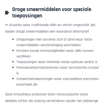
Droge smeermiddelen voor speciale
toepassingen
In situaties waar traditionele oliën en vetten ongeschikt zijn,
bieden droge smeermiddelen een waardevol alternatief:
Omgevingen met extreme stof of zand waar natte
smeermiddelen verontreiniging aantrekken
Extreem koude omstandigheden waar oliën kunnen
verdikken
Toepassingen waar minimale residu-opbouw vereist is
Precisietrekkermechanismen waar consistentie cruciaal
is
Competitietoepassingen waar voorspelbare prestaties
essentieel zijn
Deze innovatieve producten laten microscopische vaste
deeltjes achter die wrijving verminderen zonder het plakkerige