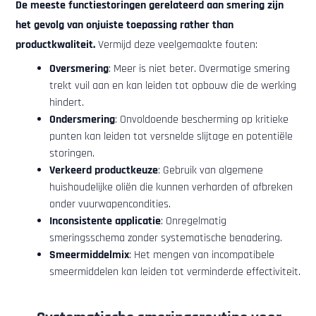
De meeste functiestoringen gerelateerd aan smering zijn
het gevolg van onjuiste toepassing rather than
productkwaliteit.
Vermijd deze veelgemaakte fouten:
Oversmering
: Meer is niet beter. Overmatige smering
trekt vuil aan en kan leiden tot opbouw die de werking
hindert.
Ondersmering
: Onvoldoende bescherming op kritieke
punten kan leiden tot versnelde slijtage en potentiële
storingen.
Verkeerd productkeuze
: Gebruik van algemene
huishoudelijke oliën die kunnen verharden of afbreken
onder vuurwapencondities.
Inconsistente applicatie
: Onregelmatig
smeringsschema zonder systematische benadering.
Smeermiddelmix
: Het mengen van incompatibele
smeermiddelen kan leiden tot verminderde effectiviteit.