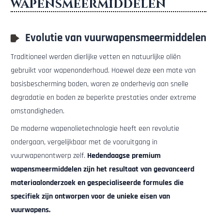
wapensmeermiddelen
Evolutie van vuurwapensmeermiddelen
Traditioneel werden dierlijke vetten en natuurlijke oliën
gebruikt voor wapenonderhoud. Hoewel deze een mate van
basisbescherming boden, waren ze onderhevig aan snelle
degradatie en boden ze beperkte prestaties onder extreme
omstandigheden.
De moderne wapenolietechnologie heeft een revolutie
ondergaan, vergelijkbaar met de vooruitgang in
vuurwapenontwerp zelf.
Hedendaagse premium
wapensmeermiddelen zijn het resultaat van geavanceerd
materiaalonderzoek en gespecialiseerde formules die
specifiek zijn ontworpen voor de unieke eisen van
vuurwapens.