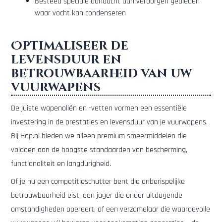
Besteed speciale aandacht aan verborgen gebieden
waar vocht kan condenseren
Optimaliseer de
levensduur en
betrouwbaarheid van uw
vuurwapens
De juiste wapenoliën en -vetten vormen een essentiële
investering in de prestaties en levensduur van je vuurwapens.
Bij Hop.nl bieden we alleen premium smeermiddelen die
voldoen aan de hoogste standaarden van bescherming,
functionaliteit en langdurigheid.
Of je nu een competitieschutter bent die onberispelijke
betrouwbaarheid eist, een jager die onder uitdagende
omstandigheden opereert, of een verzamelaar die waardevolle