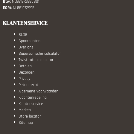
Btw:
NL861972995B01
EORi:
NL861972995
KLANTENSERVICE
BLOG
Spaarpunten
Over ons
Supersonische calculator
Twist rate calculator
Betalen
Bezorgen
Privacy
Retourrecht
Algemene voorwaarden
Klachtenregeling
Klantenservice
Merken
Store locator
Sitemap