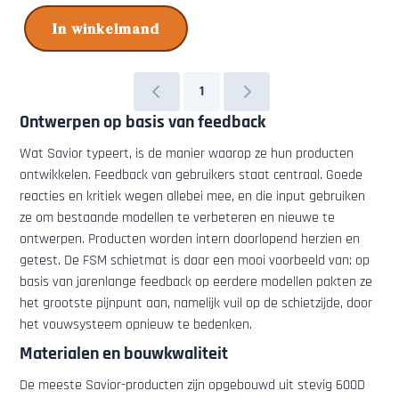
In winkelmand
1
Ontwerpen op basis van feedback
Wat Savior typeert, is de manier waarop ze hun producten
ontwikkelen. Feedback van gebruikers staat centraal. Goede
reacties en kritiek wegen allebei mee, en die input gebruiken
ze om bestaande modellen te verbeteren en nieuwe te
ontwerpen. Producten worden intern doorlopend herzien en
getest. De FSM schietmat is daar een mooi voorbeeld van: op
basis van jarenlange feedback op eerdere modellen pakten ze
het grootste pijnpunt aan, namelijk vuil op de schietzijde, door
het vouwsysteem opnieuw te bedenken.
Materialen en bouwkwaliteit
De meeste Savior-producten zijn opgebouwd uit stevig 600D