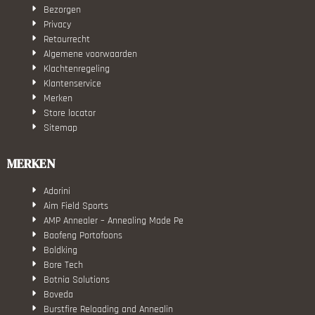
Bezorgen
Privacy
Retourrecht
Algemene voorwaarden
Klachtenregeling
Klantenservice
Merken
Store locator
Sitemap
MERKEN
Adorini
Aim Field Sports
AMP Annealer – Annealing Made Pe
Baofeng Portofoons
Boldking
Bore Tech
Botnia Solutions
Boveda
Burstfire Reloading and Annealin