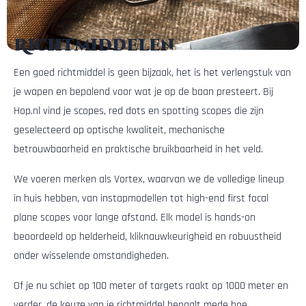
Richtmiddelen
Een goed richtmiddel is geen bijzaak, het is het verlengstuk van
je wapen en bepalend voor wat je op de baan presteert. Bij
Hop.nl vind je scopes, red dots en spotting scopes die zijn
geselecteerd op optische kwaliteit, mechanische
betrouwbaarheid en praktische bruikbaarheid in het veld.
We voeren merken als Vortex, waarvan we de volledige lineup
in huis hebben, van instapmodellen tot high-end first focal
plane scopes voor lange afstand. Elk model is hands-on
beoordeeld op helderheid, kliknauwkeurigheid en robuustheid
onder wisselende omstandigheden.
Of je nu schiet op 100 meter of targets raakt op 1000 meter en
verder, de keuze van je richtmiddel bepaalt mede hoe