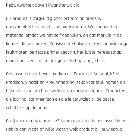
hebt. Kwaliteit boven kwantiteit, altijd.
Elk product is zorgvuldig geselecteerd op precisie,
duurzaamheid en praktische meerwaarde. We kennen het
materiaal omdat we het zelf gebruiken, en dat merk je in de
keuzes die we maken. Consistente halsdiameters, nauwkeurige
kruitmaten, perfecte primer seating, het juiste gereedschap
maakt het verschil, en dat gereedschap vind je hier.
Ons assortiment bevat merken als Frankford Arsenal, K&M
Precision, Sinclair en AMP Annealing, stuk voor stuk namen die
bekend staan om hun kwaliteit en nauwkeurigheid. Producten
die jaar na jaar meegaan en die je terugziet bij de beste
schutters op de baan.
Ga jij voor uiterste precisie? Neem een kijkje in ons assortiment.
Heb je een vraag of wil je weten welk product bij jouw setup