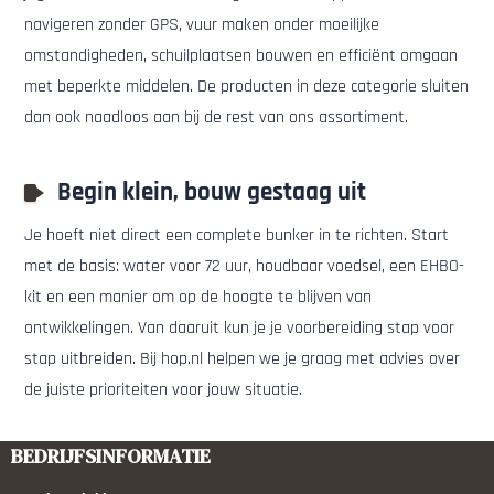
navigeren zonder GPS, vuur maken onder moeilijke
omstandigheden, schuilplaatsen bouwen en efficiënt omgaan
met beperkte middelen. De producten in deze categorie sluiten
dan ook naadloos aan bij de rest van ons assortiment.
Begin klein, bouw gestaag uit
Je hoeft niet direct een complete bunker in te richten. Start
met de basis: water voor 72 uur, houdbaar voedsel, een EHBO-
kit en een manier om op de hoogte te blijven van
ontwikkelingen. Van daaruit kun je je voorbereiding stap voor
stap uitbreiden. Bij hop.nl helpen we je graag met advies over
de juiste prioriteiten voor jouw situatie.
BEDRIJFSINFORMATIE