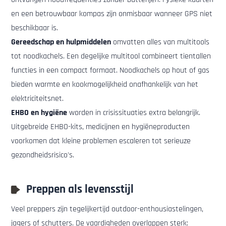
en een betrouwbaar kompas zijn onmisbaar wanneer GPS niet
beschikbaar is.
Gereedschap en hulpmiddelen
omvatten alles van multitools
tot noodkachels. Een degelijke multitool combineert tientallen
functies in een compact formaat. Noodkachels op hout of gas
bieden warmte en kookmogelijkheid onafhankelijk van het
elektriciteitsnet.
EHBO en hygiëne
worden in crisissituaties extra belangrijk.
Uitgebreide EHBO-kits, medicijnen en hygiëneproducten
voorkomen dat kleine problemen escaleren tot serieuze
gezondheidsrisico's.
Preppen als levensstijl
Veel preppers zijn tegelijkertijd outdoor-enthousiastelingen,
jagers of schutters. De vaardigheden overlappen sterk: