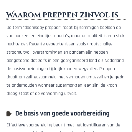
Waarom preppen zinvol is
De term "doomsday prepper" roept bij sommigen beelden op
van bunkers en eindtijdscenario's, maar de realiteit is een stuk
nuchterder. Recente gebeurtenissen zoals grootschalige
stroomuitval, overstromingen en pandemieën hebben
aangetoond dat zelfs in een georganiseerd land als Nederland
de basisvoorzieningen tijdelijk kunnen wegvallen. Preppen
draait om zelfredzaamheid: het vermogen om jezelf en je gezin
te onderhouden wanneer supermarkten leeg zijn, de kraan
droog staat of de verwarming uitvalt.
De basis van goede voorbereiding
Effectieve voorbereiding begint met het identificeren van de