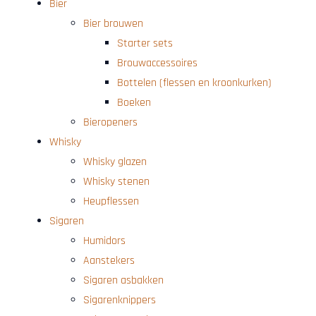
Bier
Bier brouwen
Starter sets
Brouwaccessoires
Bottelen (flessen en kroonkurken)
Boeken
Bieropeners
Whisky
Whisky glazen
Whisky stenen
Heupflessen
Sigaren
Humidors
Aanstekers
Sigaren asbakken
Sigarenknippers