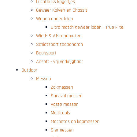
Luchtbuks kogeltjes
Geweer Kolven en Chassis
Wapen onderdelen
Ultra match geweer lopen - True Flite
Wind- & Afstandmeters
Schietsport toebehoren
Boogsport
Airsoft - vrij verkrijgbaar
Outdoor
Messen
Zakmessen
Survival messen
Vaste messen
Multitools
Machetes en kapmessen
Siermessen