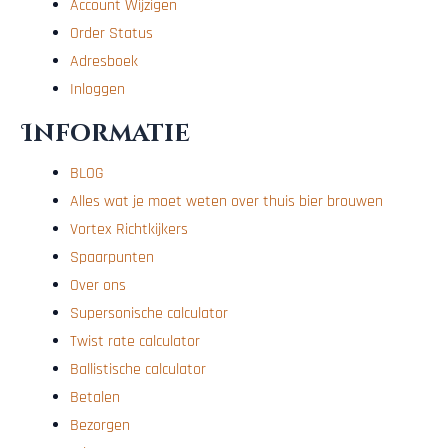
Account Wijzigen
Order Status
Adresboek
Inloggen
Informatie
BLOG
Alles wat je moet weten over thuis bier brouwen
Vortex Richtkijkers
Spaarpunten
Over ons
Supersonische calculator
Twist rate calculator
Ballistische calculator
Betalen
Bezorgen