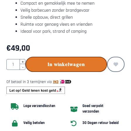
Compact en gemakkelijk mee te nemen
Veilig barbecuen zonder brandgevaar
Snelle opbouw, direct grillen
Ruimte voor genoeg vlees en vrienden
Ideaal voor park, strand of camping
€
49,00
Aantal
+
In winkelwagen
-
Of betaal in 3 termijnen via
IN3
Lage verzendkosten
Goed verpakt
verzonden
Veilig betalen
30 Dagen retour beleid