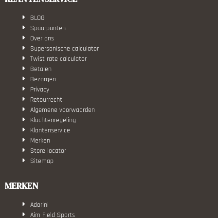
BLOG
Spaarpunten
Over ons
Supersonische calculator
Twist rate calculator
Betalen
Bezorgen
Privacy
Retourrecht
Algemene voorwaarden
Klachtenregeling
Klantenservice
Merken
Store locator
Sitemap
MERKEN
Adorini
Aim Field Sports