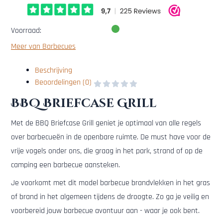
Voorraad:
Meer van Barbecues
Beschrijving
Beoordelingen (0)
BBQ Briefcase Grill
Met de BBQ Briefcase Grill geniet je optimaal van alle regels
over barbecueën in de openbare ruimte. De must have voor de
vrije vogels onder ons, die graag in het park, strand of op de
camping een barbecue aansteken.
Je voorkomt met dit model barbecue brandvlekken in het gras
of brand in het algemeen tijdens de droogte. Zo ga je veilig en
voorbereid jouw barbecue avontuur aan - waar je ook bent.