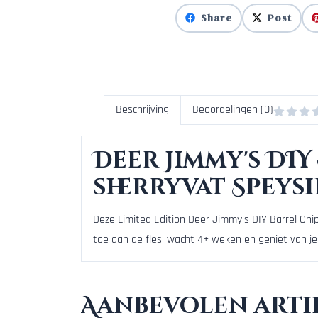
Share
Post
Beschrijving
Beoordelingen (0)
Deer Jimmy's DIY
sherryvat Speysi
Deze Limited Edition Deer Jimmy's DIY Barrel Chip
toe aan de fles, wacht 4+ weken en geniet van je
Aanbevolen arti