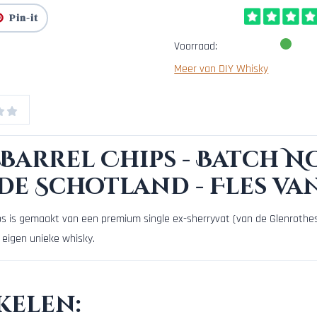
Pin-it
Voorraad:
Meer van DIY Whisky
 Barrel Chips - Batch No.
de Schotland - Fles van
s is gemaakt van een premium single ex-sherryvat (van de Glenrothes D
 eigen unieke whisky.
kelen: