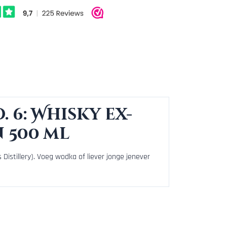
 6: Whisky ex-
 500 ml
istillery). Voeg wodka of liever jonge jenever