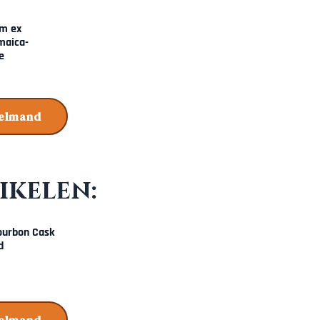
um ex
maica-
e
kelmand
ikelen:
Bourbon Cask
d