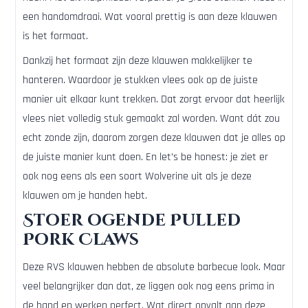
een handomdraai. Wat vooral prettig is aan deze klauwen
is het formaat.
Dankzij het formaat zijn deze klauwen makkelijker te
hanteren. Waardoor je stukken vlees ook op de juiste
manier uit elkaar kunt trekken. Dat zorgt ervoor dat heerlijk
vlees niet volledig stuk gemaakt zal worden. Want dát zou
echt zonde zijn, daarom zorgen deze klauwen dat je alles op
de juiste manier kunt doen. En let’s be honest: je ziet er
ook nog eens als een soort Wolverine uit als je deze
klauwen om je handen hebt.
Stoer ogende Pulled
Pork Claws
Deze RVS klauwen hebben de absolute barbecue look. Maar
veel belangrijker dan dat, ze liggen ook nog eens prima in
de hand en werken perfect. Wat direct opvalt aan deze