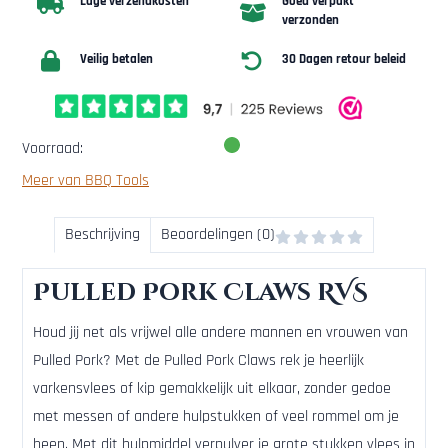
Lage verzendkosten
Goed verpakt
verzonden
Veilig betalen
30 Dagen retour beleid
Voorraad:
Meer van BBQ Tools
Beschrijving
Beoordelingen (0)
Pulled Pork Claws RVS
Houd jij net als vrijwel alle andere mannen en vrouwen van
Pulled Pork? Met de Pulled Pork Claws rek je heerlijk
varkensvlees of kip gemakkelijk uit elkaar, zonder gedoe
met messen of andere hulpstukken of veel rommel om je
heen. Met dit hulpmiddel verpulver je grote stukken vlees in