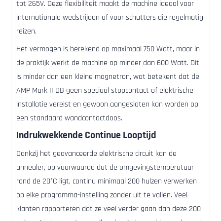
tot 265V. Deze flexibiliteit maakt de machine ideaal voor
internationale wedstrijden of voor schutters die regelmatig
reizen.
Het vermogen is berekend op maximaal 750 Watt, maar in
de praktijk werkt de machine op minder dan 600 Watt. Dit
is minder dan een kleine magnetron, wat betekent dat de
AMP Mark II DB geen speciaal stopcontact of elektrische
installatie vereist en gewoon aangesloten kan worden op
een standaard wandcontactdoos.
Indrukwekkende Continue Looptijd
Dankzij het geavanceerde elektrische circuit kan de
annealer, op voorwaarde dat de omgevingstemperatuur
rond de 20°C ligt, continu minimaal 200 hulzen verwerken
op elke programma-instelling zonder uit te vallen. Veel
klanten rapporteren dat ze veel verder gaan dan deze 200