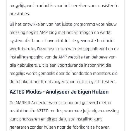
mogelijk, wat cruciaal is voor het bereiken van consistente
prestaties.
Bij het ontwikkelen van het juiste programma voor nieuw
messing begint AMP laag met het vermogen en werkt
systematisch naar boven totdat de gewenste hardheid
wordt bereikt. Deze resultaten worden gepubliceerd op de
instellingenpagina van de AMP website ten behoeve van
alle gebruikers. Dit is een voortdurende inspanning die
mogelijk wordt gemaakt door de honderden monsters die
de fabrikant heeft ontvangen voor metallurgisch testen.
AZTEC Modus - Analyseer Je Eigen Hulzen
De MARK II Annealer wordt standaard geleverd met de
revolutionaire AZTEC modus, waarmee je je eigen messing
kunt analyseren en direct de juiste instelling kunt
genereren zonder hulzen naar de fabrikant te hoeven