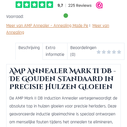
Voorraad:
Meer van AMP Annealer – Annealing Made Pe
|
Meer van
Annealing
Beschrijving
Extra
Beoordelingen
informatie
(0)
AMP Annealer Mark II DB -
De Gouden Standaard in
Precisie Hulzen Gloeien
De AMP Mark II DB Induction Annealer vertegenwoordigt de
absolute top in hulzen gloeien voor precisie herladers. Deze
geavanceerde inductie gloeimachine is speciaal ontworpen
om menselijke fouten tijdens het annealen te elimineren,