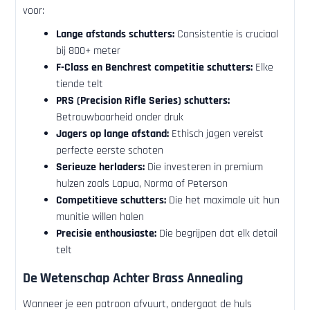
voor:
Lange afstands schutters:
Consistentie is cruciaal
bij 800+ meter
F-Class en Benchrest competitie schutters:
Elke
tiende telt
PRS (Precision Rifle Series) schutters:
Betrouwbaarheid onder druk
Jagers op lange afstand:
Ethisch jagen vereist
perfecte eerste schoten
Serieuze herladers:
Die investeren in premium
hulzen zoals Lapua, Norma of Peterson
Competitieve schutters:
Die het maximale uit hun
munitie willen halen
Precisie enthousiaste:
Die begrijpen dat elk detail
telt
De Wetenschap Achter Brass Annealing
Wanneer je een patroon afvuurt, ondergaat de huls