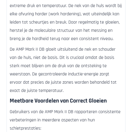
extreme druk en temperatuur. De nek van de huls wordt bij
elke afvuring harder (work hardening), wat uiteindelijk kan
leiden tot scheurtjes en breuk. Door regelmatig te gloeien,
herstel je de moleculaire structuur van het messing en
breng je de hardheid terug naar een consistent niveau.
De AMP Mark II DB gloeit uitsluitend de nek en schouder
van de huls, niet de basis. Dit is cruciaal omdat de basis
sterk moet blijven om de druk van de ontsteking te
weerstaan. De gecontroleerde inductie-energie zorgt
ervoor dat precies de juiste zones worden behandeld tot
exact de juiste temperatuur.
Meetbare Voordelen van Correct Gloeien
Gebruikers van de AMP Mark II DB rapporteren consistente
verbeteringen in meerdere aspecten van hun
schietprestaties: