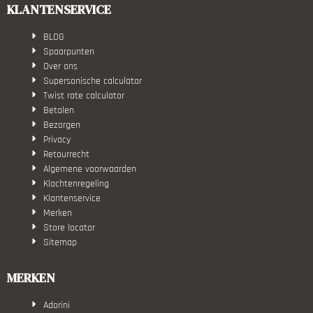
KLANTENSERVICE
BLOG
Spaarpunten
Over ons
Supersonische calculator
Twist rate calculator
Betalen
Bezorgen
Privacy
Retourrecht
Algemene voorwaarden
Klachtenregeling
Klantenservice
Merken
Store locator
Sitemap
MERKEN
Adorini