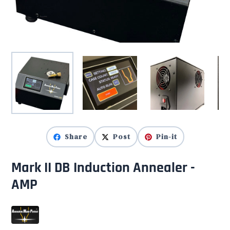
Share
Post
Pin-it
Mark II DB Induction Annealer -
AMP