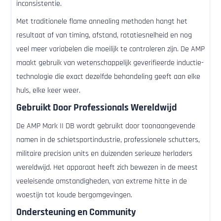
inconsistentie.
Met traditionele flame annealing methoden hangt het
resultaat af van timing, afstand, rotatiesnelheid en nog
veel meer variabelen die moeilijk te controleren zijn. De AMP
maakt gebruik van wetenschappelijk geverifieerde inductie-
technologie die exact dezelfde behandeling geeft aan elke
huls, elke keer weer.
Gebruikt Door Professionals Wereldwijd
De AMP Mark II DB wordt gebruikt door toonaangevende
namen in de schietsportindustrie, professionele schutters,
militaire precision units en duizenden serieuze herladers
wereldwijd. Het apparaat heeft zich bewezen in de meest
veeleisende omstandigheden, van extreme hitte in de
woestijn tot koude bergomgevingen.
Ondersteuning en Community