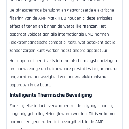
De afgeschermde behuizing en geavanceerde elektrische
filtering van de AMP Mark II DB houden al deze emissies
effectief tegen en binnen de wettelijke grenzen. Het
apparaat voldoet aan alle internationale EMC-normen
(elektromagnetische compatibiliteit), wat betekent dat je
zonder zorgen kunt werken naast andere apparatuur.
Het apparaat heeft zelfs interne afschermingsbehuizingen
om nauwkeurige en betrouwbare prestaties te garanderen,
ongeacht de aanwezigheid van andere elektronische
apparaten in de buurt.
Intelligente Thermische Beveiliging
Zoals bij elke inductieverwarmer, zal de uitgangsspoel bij
langdurig gebruik geleidelijk warm worden. Dit is volkomen
normaal en geen reden tot bezorgdheid. In de AMP