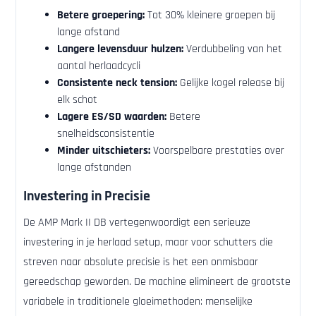
Betere groepering:
Tot 30% kleinere groepen bij
lange afstand
Langere levensduur hulzen:
Verdubbeling van het
aantal herlaadcycli
Consistente neck tension:
Gelijke kogel release bij
elk schot
Lagere ES/SD waarden:
Betere
snelheidsconsistentie
Minder uitschieters:
Voorspelbare prestaties over
lange afstanden
Investering in Precisie
De AMP Mark II DB vertegenwoordigt een serieuze
investering in je herlaad setup, maar voor schutters die
streven naar absolute precisie is het een onmisbaar
gereedschap geworden. De machine elimineert de grootste
variabele in traditionele gloeimethoden: menselijke