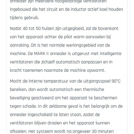
annealer zijn meerdere hoogwaardige ventilatoren
ingebouwd die het circuit en de inductor actief koel houden
tijdens gebruik.
Nadat 40 tot 50 hulzen zijn uitgegloeid, zal de bovenkant
van het apparaat achter de pilot warm aanvoelen bij
aanraking. Dit is het normale werkingsgebied van de
machine. De MARK II annealer is uitgerust met intelligente
ventilatoren die zichzelf automatisch aanpassen en in
kracht toenemen naarmate de machine opwarmt.
Mocht de interne temperatuur van de uitgangsspoel 90°C
bereiken, dan wordt automatisch een thermische
beveiliging geactiveerd om het apparaat te beschermen
tegen schade. In dit zeldzame geval is het belangrijk om de
annealer ingeschakeld te laten staan, zodat de
ventilatoren blijven draaien en het apparaat kunnen
afkoelen. Het systeem wordt na ongeveer 30 minuten