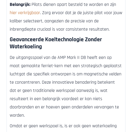
Belangrijk:
Pilots dienen apart besteld te worden en zijn
hier verkrijgbaar
. Zorg ervoor dat je de juiste pilot voor jouw
kaliber selecteert, aangezien de precisie van de
inbrengdiepte cruciaal is voor consistente resultaten.
Geavanceerde Koeltechnologie Zonder
Waterkoeling
De uitgangsspoel van de AMP Mark II DB heeft een op
maat gemaakte ferriet-kern met een strategisch geplaatst
luchtgat die specifiek ontworpen is om magnetische velden
te concentreren. Deze innovatieve benadering betekent
dat er geen traditionele werkspoel aanwezig is, wat
resulteert in een belangrijk voordeel: er kan niets
doorbranden en er hoeven geen onderdelen vervangen te
worden.
Omdat er geen werkspoel is, is er ook geen waterkoeling