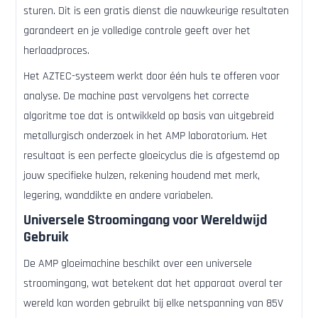
sturen. Dit is een gratis dienst die nauwkeurige resultaten
garandeert en je volledige controle geeft over het
herlaadproces.
Het AZTEC-systeem werkt door één huls te offeren voor
analyse. De machine past vervolgens het correcte
algoritme toe dat is ontwikkeld op basis van uitgebreid
metallurgisch onderzoek in het AMP laboratorium. Het
resultaat is een perfecte gloeicyclus die is afgestemd op
jouw specifieke hulzen, rekening houdend met merk,
legering, wanddikte en andere variabelen.
Universele Stroomingang voor Wereldwijd
Gebruik
De AMP gloeimachine beschikt over een universele
stroomingang, wat betekent dat het apparaat overal ter
wereld kan worden gebruikt bij elke netspanning van 85V