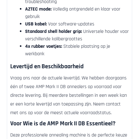
troubleshooting
AZTEC mode:
Volledig ontgrendeld en klaar voor
gebruik
USB kabel:
Voor software-updates
Standaard shell holder grip:
Universele houder voor
verschillende kalibergroottes
4x rubber voetjes:
Stabiele plaatsing op je
werkbank
Levertijd en Beschikbaarheid
Vraag ons naar de actuele levertijd. We hebben doorgaans
één of twee AMP Mark II DB annealers op voorraad voor
directe levering. Bij meerdere bestellingen in een week kan
er een korte levertijd van toepassing zijn. Neem contact
met ons op voor de meest actuele voorraadstatus.
Voor Wie is de AMP Mark II DB Essentieel?
Deze professionele annealing machine is de perfecte keuze