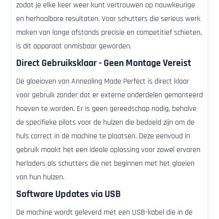
zodat je elke keer weer kunt vertrouwen op nauwkeurige
en herhaalbare resultaten. Voor schutters die serieus werk
maken van lange afstands precisie en competitief schieten,
is dit apparaat onmisbaar geworden.
Direct Gebruiksklaar - Geen Montage Vereist
De gloeioven van Annealing Made Perfect is direct klaar
voor gebruik zonder dat er externe onderdelen gemonteerd
hoeven te worden. Er is geen gereedschap nodig, behalve
de specifieke pilots voor de hulzen die bedoeld zijn om de
huls correct in de machine te plaatsen. Deze eenvoud in
gebruik maakt het een ideale oplossing voor zowel ervaren
herladers als schutters die net beginnen met het gloeien
van hun hulzen.
Software Updates via USB
De machine wordt geleverd met een USB-kabel die in de