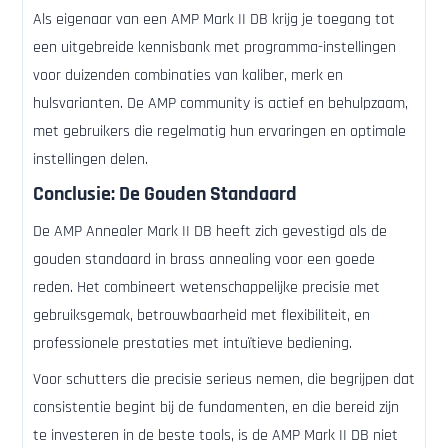
Als eigenaar van een AMP Mark II DB krijg je toegang tot
een uitgebreide kennisbank met programma-instellingen
voor duizenden combinaties van kaliber, merk en
hulsvarianten. De AMP community is actief en behulpzaam,
met gebruikers die regelmatig hun ervaringen en optimale
instellingen delen.
Conclusie: De Gouden Standaard
De AMP Annealer Mark II DB heeft zich gevestigd als de
gouden standaard in brass annealing voor een goede
reden. Het combineert wetenschappelijke precisie met
gebruiksgemak, betrouwbaarheid met flexibiliteit, en
professionele prestaties met intuïtieve bediening.
Voor schutters die precisie serieus nemen, die begrijpen dat
consistentie begint bij de fundamenten, en die bereid zijn
te investeren in de beste tools, is de AMP Mark II DB niet