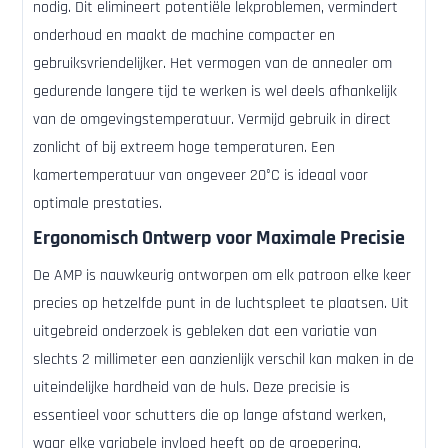
nodig. Dit elimineert potentiële lekproblemen, vermindert
onderhoud en maakt de machine compacter en
gebruiksvriendelijker. Het vermogen van de annealer om
gedurende langere tijd te werken is wel deels afhankelijk
van de omgevingstemperatuur. Vermijd gebruik in direct
zonlicht of bij extreem hoge temperaturen. Een
kamertemperatuur van ongeveer 20°C is ideaal voor
optimale prestaties.
Ergonomisch Ontwerp voor Maximale Precisie
De AMP is nauwkeurig ontworpen om elk patroon elke keer
precies op hetzelfde punt in de luchtspleet te plaatsen. Uit
uitgebreid onderzoek is gebleken dat een variatie van
slechts 2 millimeter een aanzienlijk verschil kan maken in de
uiteindelijke hardheid van de huls. Deze precisie is
essentieel voor schutters die op lange afstand werken,
waar elke variabele invloed heeft op de groepering.