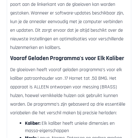
poort aan de linkerkant van de gloeioven kan worden
gestoken. Wanneer er software-updates beschikbaar zijn,
kun je de annealer eenvoudig met je computer verbinden
en updaten. Dit zorgt ervoor dat je altijd beschikt over de
nieuwste instellingen en optimalisaties voor verschillende
hulzenmerken en kalibers.
Vooraf Geladen Programma's voor Elk Kaliber
De gloeioven heeft vooraf geladen programma's voor elk
kaliber patroonhouder van .17 Hornet tot .50 BMG. Het
apparaat is ALLEEN ontworpen voor messing (BRASS)
hulzen, hoewel vernikkelde hulzen ook gebruikt kunnen
worden. De programma's zijn gebaseerd op drie essentiële
variabelen die het verschil maken bij precisie herladen:
Kaliber:
Elk kaliber heeft unieke dimensies en
massa-eigenschappen