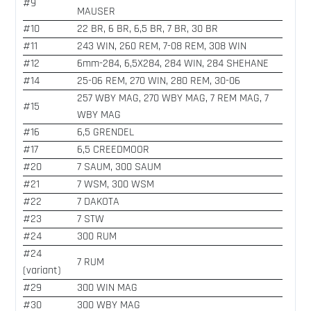
#9
MAUSER
#10
22 BR, 6 BR, 6,5 BR, 7 BR, 30 BR
#11
243 WIN, 260 REM, 7-08 REM, 308 WIN
#12
6mm-284, 6,5X284, 284 WIN, 284 SHEHANE
#14
25-06 REM, 270 WIN, 280 REM, 30-06
257 WBY MAG, 270 WBY MAG, 7 REM MAG, 7
#15
WBY MAG
#16
6,5 GRENDEL
#17
6,5 CREEDMOOR
#20
7 SAUM, 300 SAUM
#21
7 WSM, 300 WSM
#22
7 DAKOTA
#23
7 STW
#24
300 RUM
#24
7 RUM
(variant)
#29
300 WIN MAG
#30
300 WBY MAG