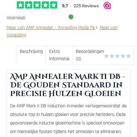
Voorraad:
Meer van AMP Annealer – Annealing Made Pe
|
Meer van
Annealing
Beschrijving
Extra
Beoordelingen
informatie
(0)
AMP Annealer Mark II DB -
De Gouden Standaard in
Precisie Hulzen Gloeien
De AMP Mark II DB Induction Annealer vertegenwoordigt de
absolute top in hulzen gloeien voor precisie herladers. Deze
geavanceerde inductie gloeimachine is speciaal ontworpen
om menselijke fouten tijdens het annealen te elimineren,