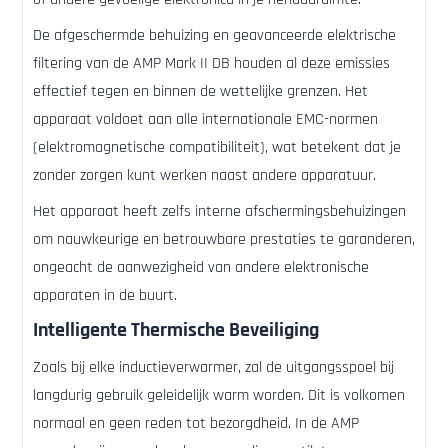
De afgeschermde behuizing en geavanceerde elektrische
filtering van de AMP Mark II DB houden al deze emissies
effectief tegen en binnen de wettelijke grenzen. Het
apparaat voldoet aan alle internationale EMC-normen
(elektromagnetische compatibiliteit), wat betekent dat je
zonder zorgen kunt werken naast andere apparatuur.
Het apparaat heeft zelfs interne afschermingsbehuizingen
om nauwkeurige en betrouwbare prestaties te garanderen,
ongeacht de aanwezigheid van andere elektronische
apparaten in de buurt.
Intelligente Thermische Beveiliging
Zoals bij elke inductieverwarmer, zal de uitgangsspoel bij
langdurig gebruik geleidelijk warm worden. Dit is volkomen
normaal en geen reden tot bezorgdheid. In de AMP