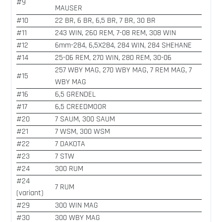
#9
MAUSER
#10
22 BR, 6 BR, 6,5 BR, 7 BR, 30 BR
#11
243 WIN, 260 REM, 7-08 REM, 308 WIN
#12
6mm-284, 6,5X284, 284 WIN, 284 SHEHANE
#14
25-06 REM, 270 WIN, 280 REM, 30-06
257 WBY MAG, 270 WBY MAG, 7 REM MAG, 7
#15
WBY MAG
#16
6,5 GRENDEL
#17
6,5 CREEDMOOR
#20
7 SAUM, 300 SAUM
#21
7 WSM, 300 WSM
#22
7 DAKOTA
#23
7 STW
#24
300 RUM
#24
7 RUM
(variant)
#29
300 WIN MAG
#30
300 WBY MAG