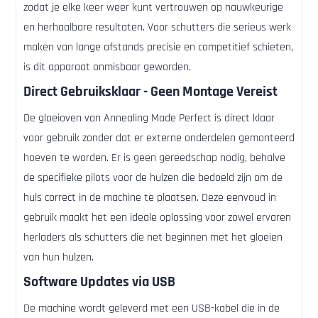
zodat je elke keer weer kunt vertrouwen op nauwkeurige
en herhaalbare resultaten. Voor schutters die serieus werk
maken van lange afstands precisie en competitief schieten,
is dit apparaat onmisbaar geworden.
Direct Gebruiksklaar - Geen Montage Vereist
De gloeioven van Annealing Made Perfect is direct klaar
voor gebruik zonder dat er externe onderdelen gemonteerd
hoeven te worden. Er is geen gereedschap nodig, behalve
de specifieke pilots voor de hulzen die bedoeld zijn om de
huls correct in de machine te plaatsen. Deze eenvoud in
gebruik maakt het een ideale oplossing voor zowel ervaren
herladers als schutters die net beginnen met het gloeien
van hun hulzen.
Software Updates via USB
De machine wordt geleverd met een USB-kabel die in de