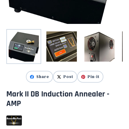
Share
Post
Pin-it
Mark II DB Induction Annealer -
AMP