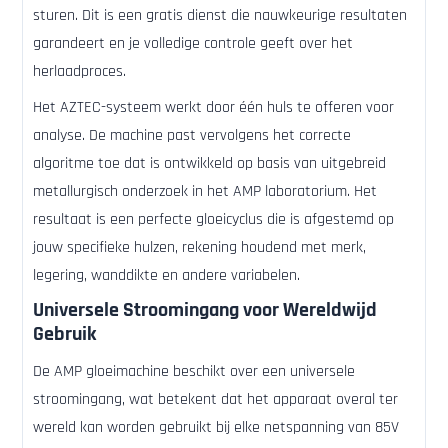
sturen. Dit is een gratis dienst die nauwkeurige resultaten
garandeert en je volledige controle geeft over het
herlaadproces.
Het AZTEC-systeem werkt door één huls te offeren voor
analyse. De machine past vervolgens het correcte
algoritme toe dat is ontwikkeld op basis van uitgebreid
metallurgisch onderzoek in het AMP laboratorium. Het
resultaat is een perfecte gloeicyclus die is afgestemd op
jouw specifieke hulzen, rekening houdend met merk,
legering, wanddikte en andere variabelen.
Universele Stroomingang voor Wereldwijd
Gebruik
De AMP gloeimachine beschikt over een universele
stroomingang, wat betekent dat het apparaat overal ter
wereld kan worden gebruikt bij elke netspanning van 85V