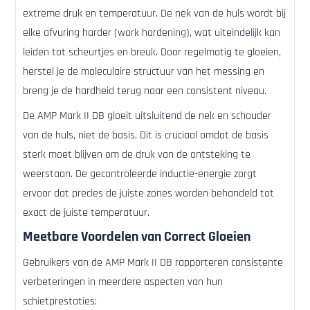
extreme druk en temperatuur. De nek van de huls wordt bij
elke afvuring harder (work hardening), wat uiteindelijk kan
leiden tot scheurtjes en breuk. Door regelmatig te gloeien,
herstel je de moleculaire structuur van het messing en
breng je de hardheid terug naar een consistent niveau.
De AMP Mark II DB gloeit uitsluitend de nek en schouder
van de huls, niet de basis. Dit is cruciaal omdat de basis
sterk moet blijven om de druk van de ontsteking te
weerstaan. De gecontroleerde inductie-energie zorgt
ervoor dat precies de juiste zones worden behandeld tot
exact de juiste temperatuur.
Meetbare Voordelen van Correct Gloeien
Gebruikers van de AMP Mark II DB rapporteren consistente
verbeteringen in meerdere aspecten van hun
schietprestaties: