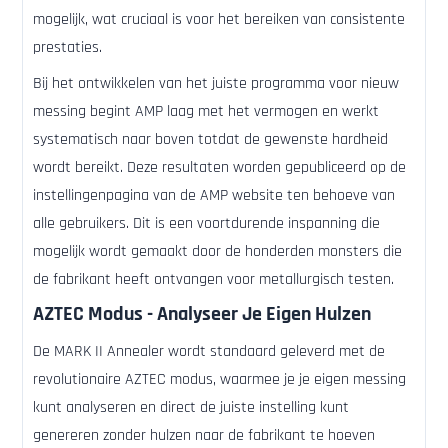
mogelijk, wat cruciaal is voor het bereiken van consistente
prestaties.
Bij het ontwikkelen van het juiste programma voor nieuw
messing begint AMP laag met het vermogen en werkt
systematisch naar boven totdat de gewenste hardheid
wordt bereikt. Deze resultaten worden gepubliceerd op de
instellingenpagina van de AMP website ten behoeve van
alle gebruikers. Dit is een voortdurende inspanning die
mogelijk wordt gemaakt door de honderden monsters die
de fabrikant heeft ontvangen voor metallurgisch testen.
AZTEC Modus - Analyseer Je Eigen Hulzen
De MARK II Annealer wordt standaard geleverd met de
revolutionaire AZTEC modus, waarmee je je eigen messing
kunt analyseren en direct de juiste instelling kunt
genereren zonder hulzen naar de fabrikant te hoeven