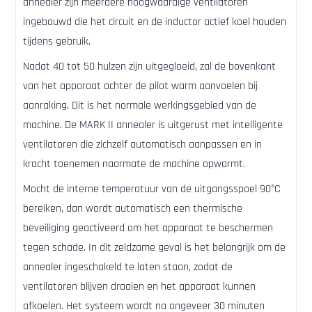
annealer zijn meerdere hoogwaardige ventilatoren
ingebouwd die het circuit en de inductor actief koel houden
tijdens gebruik.
Nadat 40 tot 50 hulzen zijn uitgegloeid, zal de bovenkant
van het apparaat achter de pilot warm aanvoelen bij
aanraking. Dit is het normale werkingsgebied van de
machine. De MARK II annealer is uitgerust met intelligente
ventilatoren die zichzelf automatisch aanpassen en in
kracht toenemen naarmate de machine opwarmt.
Mocht de interne temperatuur van de uitgangsspoel 90°C
bereiken, dan wordt automatisch een thermische
beveiliging geactiveerd om het apparaat te beschermen
tegen schade. In dit zeldzame geval is het belangrijk om de
annealer ingeschakeld te laten staan, zodat de
ventilatoren blijven draaien en het apparaat kunnen
afkoelen. Het systeem wordt na ongeveer 30 minuten