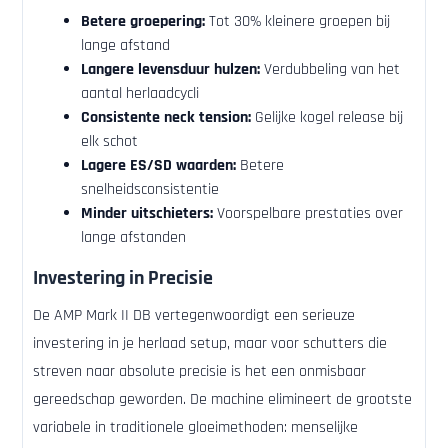
Betere groepering:
Tot 30% kleinere groepen bij
lange afstand
Langere levensduur hulzen:
Verdubbeling van het
aantal herlaadcycli
Consistente neck tension:
Gelijke kogel release bij
elk schot
Lagere ES/SD waarden:
Betere
snelheidsconsistentie
Minder uitschieters:
Voorspelbare prestaties over
lange afstanden
Investering in Precisie
De AMP Mark II DB vertegenwoordigt een serieuze
investering in je herlaad setup, maar voor schutters die
streven naar absolute precisie is het een onmisbaar
gereedschap geworden. De machine elimineert de grootste
variabele in traditionele gloeimethoden: menselijke