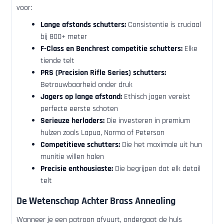
voor:
Lange afstands schutters:
Consistentie is cruciaal
bij 800+ meter
F-Class en Benchrest competitie schutters:
Elke
tiende telt
PRS (Precision Rifle Series) schutters:
Betrouwbaarheid onder druk
Jagers op lange afstand:
Ethisch jagen vereist
perfecte eerste schoten
Serieuze herladers:
Die investeren in premium
hulzen zoals Lapua, Norma of Peterson
Competitieve schutters:
Die het maximale uit hun
munitie willen halen
Precisie enthousiaste:
Die begrijpen dat elk detail
telt
De Wetenschap Achter Brass Annealing
Wanneer je een patroon afvuurt, ondergaat de huls