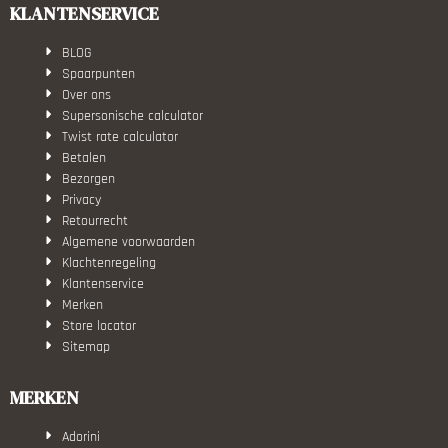
KLANTENSERVICE
BLOG
Spaarpunten
Over ons
Supersonische calculator
Twist rate calculator
Betalen
Bezorgen
Privacy
Retourrecht
Algemene voorwaarden
Klachtenregeling
Klantenservice
Merken
Store locator
Sitemap
MERKEN
Adorini