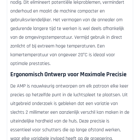
nodig. Dit elimineert potentiële lekproblemen, vermindert
onderhoud en maakt de machine compacter en
gebruiksvriendelijker. Het vermogen van de annealer om
gedurende langere tijd te werken is wel deels afhankelijk
van de omgevingstemperatuur. Vermijd gebruik in direct
zonlicht of bij extreem hoge temperaturen. Een
kamertemperatuur van ongeveer 20°C is ideaal voor
optimale prestaties.
Ergonomisch Ontwerp voor Maximale Precisie
De AMP is nauwkeurig ontworpen om elk patroon elke keer
precies op hetzelfde punt in de luchtspleet te plaatsen. Uit
uitgebreid onderzoek is gebleken dat een variatie van
slechts 2 millimeter een aanzienlijk verschil kan maken in de
uiteindelijke hardheid van de huls. Deze precisie is
essentieel voor schutters die op lange afstand werken,
waar elke variabele invloed heeft op de groepering.