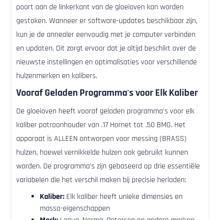
poort aan de linkerkant van de gloeioven kan worden
gestoken. Wanneer er software-updates beschikbaar zijn,
kun je de annealer eenvoudig met je computer verbinden
en updaten. Dit zorgt ervoor dat je altijd beschikt over de
nieuwste instellingen en optimalisaties voor verschillende
hulzenmerken en kalibers.
Vooraf Geladen Programma's voor Elk Kaliber
De gloeioven heeft vooraf geladen programma's voor elk
kaliber patroonhouder van .17 Hornet tot .50 BMG. Het
apparaat is ALLEEN ontworpen voor messing (BRASS)
hulzen, hoewel vernikkelde hulzen ook gebruikt kunnen
worden. De programma's zijn gebaseerd op drie essentiële
variabelen die het verschil maken bij precisie herladen:
Kaliber:
Elk kaliber heeft unieke dimensies en
massa-eigenschappen