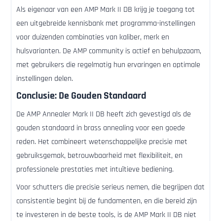
Als eigenaar van een AMP Mark II DB krijg je toegang tot
een uitgebreide kennisbank met programma-instellingen
voor duizenden combinaties van kaliber, merk en
hulsvarianten. De AMP community is actief en behulpzaam,
met gebruikers die regelmatig hun ervaringen en optimale
instellingen delen.
Conclusie: De Gouden Standaard
De AMP Annealer Mark II DB heeft zich gevestigd als de
gouden standaard in brass annealing voor een goede
reden. Het combineert wetenschappelijke precisie met
gebruiksgemak, betrouwbaarheid met flexibiliteit, en
professionele prestaties met intuïtieve bediening.
Voor schutters die precisie serieus nemen, die begrijpen dat
consistentie begint bij de fundamenten, en die bereid zijn
te investeren in de beste tools, is de AMP Mark II DB niet