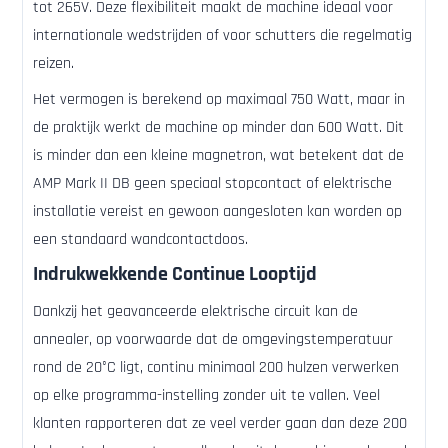
tot 265V. Deze flexibiliteit maakt de machine ideaal voor
internationale wedstrijden of voor schutters die regelmatig
reizen.
Het vermogen is berekend op maximaal 750 Watt, maar in
de praktijk werkt de machine op minder dan 600 Watt. Dit
is minder dan een kleine magnetron, wat betekent dat de
AMP Mark II DB geen speciaal stopcontact of elektrische
installatie vereist en gewoon aangesloten kan worden op
een standaard wandcontactdoos.
Indrukwekkende Continue Looptijd
Dankzij het geavanceerde elektrische circuit kan de
annealer, op voorwaarde dat de omgevingstemperatuur
rond de 20°C ligt, continu minimaal 200 hulzen verwerken
op elke programma-instelling zonder uit te vallen. Veel
klanten rapporteren dat ze veel verder gaan dan deze 200