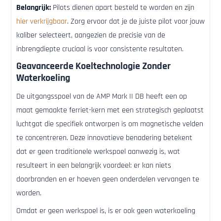
Belangrijk:
Pilots dienen apart besteld te worden en zijn
hier verkrijgbaar
. Zorg ervoor dat je de juiste pilot voor jouw
kaliber selecteert, aangezien de precisie van de
inbrengdiepte cruciaal is voor consistente resultaten.
Geavanceerde Koeltechnologie Zonder
Waterkoeling
De uitgangsspoel van de AMP Mark II DB heeft een op
maat gemaakte ferriet-kern met een strategisch geplaatst
luchtgat die specifiek ontworpen is om magnetische velden
te concentreren. Deze innovatieve benadering betekent
dat er geen traditionele werkspoel aanwezig is, wat
resulteert in een belangrijk voordeel: er kan niets
doorbranden en er hoeven geen onderdelen vervangen te
worden.
Omdat er geen werkspoel is, is er ook geen waterkoeling