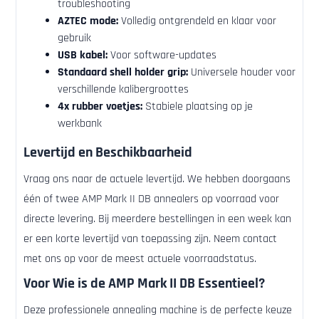
troubleshooting
AZTEC mode:
Volledig ontgrendeld en klaar voor
gebruik
USB kabel:
Voor software-updates
Standaard shell holder grip:
Universele houder voor
verschillende kalibergroottes
4x rubber voetjes:
Stabiele plaatsing op je
werkbank
Levertijd en Beschikbaarheid
Vraag ons naar de actuele levertijd. We hebben doorgaans
één of twee AMP Mark II DB annealers op voorraad voor
directe levering. Bij meerdere bestellingen in een week kan
er een korte levertijd van toepassing zijn. Neem contact
met ons op voor de meest actuele voorraadstatus.
Voor Wie is de AMP Mark II DB Essentieel?
Deze professionele annealing machine is de perfecte keuze