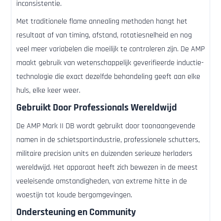
inconsistentie.
Met traditionele flame annealing methoden hangt het
resultaat af van timing, afstand, rotatiesnelheid en nog
veel meer variabelen die moeilijk te controleren zijn. De AMP
maakt gebruik van wetenschappelijk geverifieerde inductie-
technologie die exact dezelfde behandeling geeft aan elke
huls, elke keer weer.
Gebruikt Door Professionals Wereldwijd
De AMP Mark II DB wordt gebruikt door toonaangevende
namen in de schietsportindustrie, professionele schutters,
militaire precision units en duizenden serieuze herladers
wereldwijd. Het apparaat heeft zich bewezen in de meest
veeleisende omstandigheden, van extreme hitte in de
woestijn tot koude bergomgevingen.
Ondersteuning en Community