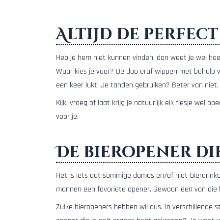
Altijd de perfec
Heb je hem niet kunnen vinden, dan weet je wel ho
Waar kies je voor? De dop eraf wippen met behulp va
een keer lukt. Je tanden gebruiken? Beter van niet. 
Kijk, vroeg of laat krijg je natuurlijk elk flesje w
voor je.
De bieropener die
Het is iets dat sommige dames en/of niet-bierdrinker
mannen een favoriete opener. Gewoon een van die bi
Zulke bieropeners hebben wij dus. In verschillende 