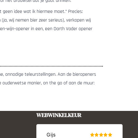
or het brouwsel dat je gaat drinken.
t geen idee wat ik hiermee moet.” Precies:
ja, wij nemen bier zeer serieus), verkopen wij
-en-wijn-opener in een, een Darth Vader opener
ine, onnodige teleurstellingen. Aan de bieropeners
 de ouderwetse manier, on the go of aan de muur:
WEBWINKELKEUR