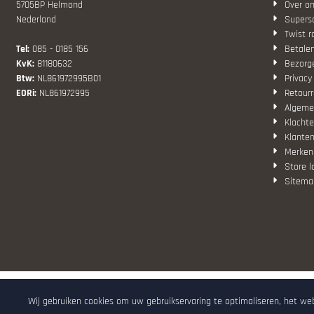
5705BP Helmond
Over o
Nederland
Superso
Twist r
Tel:
085 - 0185 156
Betale
KvK:
81180632
Bezorg
Btw:
NL861972995B01
Privacy
EORi:
NL861972995
Retourr
Algeme
Klachte
Klanten
Merken
Store l
Sitema
De waar
Wij gebruiken cookies om uw gebruikservaring te optimaliseren, het we