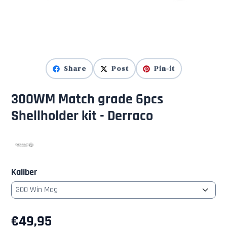
Share
Post
Pin-it
300WM Match grade 6pcs
Shellholder kit - Derraco
Kaliber
€
49,95