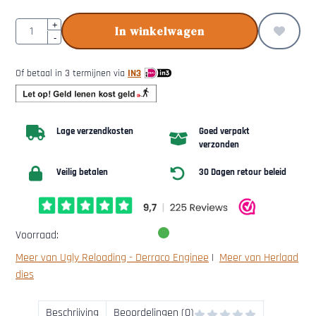
Aantal
+
In winkelwagen
-
Of betaal in 3 termijnen via
IN3
Lage verzendkosten
Goed verpakt
verzonden
Veilig betalen
30 Dagen retour beleid
Voorraad:
Meer van Ugly Reloading - Derraco Enginee
|
Meer van Herlaad
dies
Beschrijving
Beoordelingen (0)