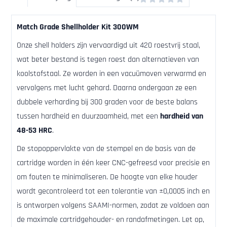
Match Grade Shellholder Kit 300WM
Onze shell holders zijn vervaardigd uit 420 roestvrij staal,
wat beter bestand is tegen roest dan alternatieven van
koolstofstaal. Ze worden in een vacuümoven verwarmd en
vervolgens met lucht gehard. Daarna ondergaan ze een
dubbele verharding bij 300 graden voor de beste balans
tussen hardheid en duurzaamheid, met een
hardheid van
48-53 HRC
.
De stopoppervlakte van de stempel en de basis van de
cartridge worden in één keer CNC-gefreesd voor precisie en
om fouten te minimaliseren. De hoogte van elke houder
wordt gecontroleerd tot een tolerantie van ±0,0005 inch en
is ontworpen volgens SAAMI-normen, zodat ze voldoen aan
de maximale cartridgehouder- en randafmetingen. Let op,