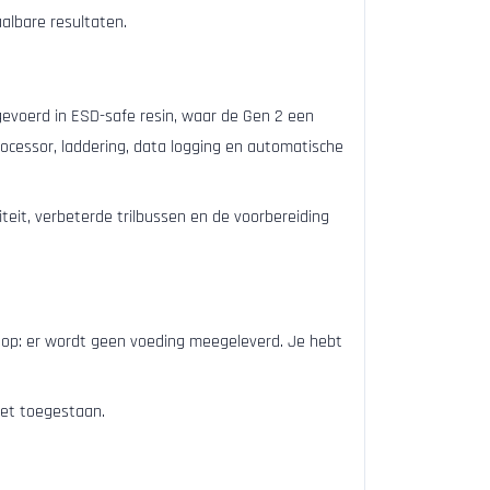
aalbare resultaten.
itgevoerd in ESD-safe resin, waar de Gen 2 een
ocessor, laddering, data logging en automatische
teit, verbeterde trilbussen en de voorbereiding
et op: er wordt geen voeding meegeleverd. Je hebt
iet toegestaan.