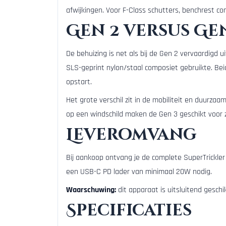
afwijkingen. Voor F-Class schutters, benchrest co
Gen 2 versus Ge
De behuizing is net als bij de Gen 2 vervaardigd u
SLS-geprint nylon/staal composiet gebruikte. Be
opstart.
Het grote verschil zit in de mobiliteit en duurza
op een windschild maken de Gen 3 geschikt voor 
Leveromvang
Bij aankoop ontvang je de complete SuperTrickler
een USB-C PD lader van minimaal 20W nodig.
Waarschuwing:
dit apparaat is uitsluitend geschi
Specificaties