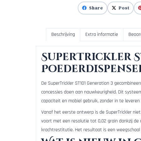
Share
Post
Beschrijving
Extra informatie
Beoor
SuperTrickler ST1
Poederdispense
De SuperTrickler ST101 Generation 3 gecombinee
concessies doen aan nauwkeurigheid. Dit systeem
capaciteit en mobiel gebruik, zonder in te leveren 
Vanaf het eerste ontwerp is de SuperTrickler nie
voort met een resolutie tot 0,02 grain dankzij 
krachtrestitutie. Het resultaat is een weegschaal