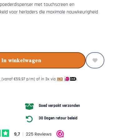
 poederdispenser met touchscreen en
kkeld voor herladers die maximale nauwkeurigheid
In winkelwagen
y
(vanaf
€
59,97
p/m) of in 3x via
IN3
.
Goed verpakt verzonden
30 Dagen retour beleid