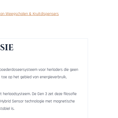
van Weegschalen & Kruitdispensers
sie
 poederdoseersysteem voor herladers die geen
toe op het gebied van energieverbruik,
t herlaadsysteem. De Gen 3 zet deze filosofie
r Hybrid Sensor technologie met magnetische
abiel is.