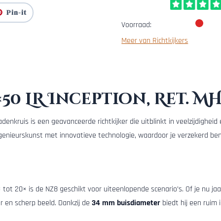
Pin-it
Voorraad:
Meer van Richtkijkers
×50 LR Inception, Ret. M
nkruis is een geavanceerde richtkijker die uitblinkt in veelzijdigheid
ingenieurskunst met innovatieve technologie, waardoor je verzekerd b
 tot 20× is de NZ8 geschikt voor uiteenlopende scenario’s. Of je nu j
er en scherp beeld. Dankzij de
34 mm buisdiameter
biedt hij een ruim 