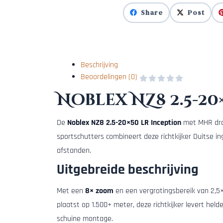
Share
Post
Beschrijving
Beoordelingen (0)
Noblex NZ8 2.5-20
De
Noblex NZ8 2.5-20×50 LR Inception
met MHR drade
sportschutters combineert deze richtkijker Duitse 
afstanden.
Uitgebreide beschrijving
Met een
8× zoom
en een vergrotingsbereik van 2,5×
plaatst op 1.500+ meter, deze richtkijker levert held
schuine montage.