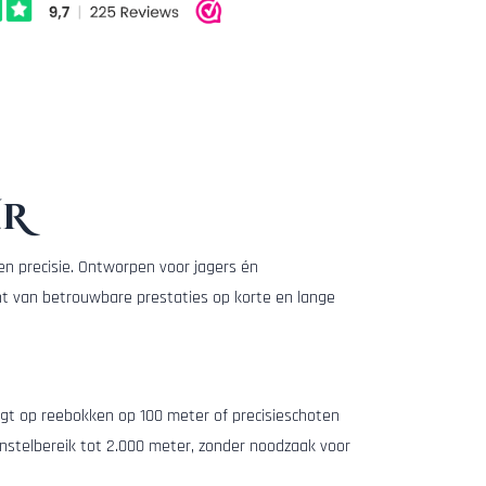
HR
 en precisie. Ontworpen voor jagers én
ent van betrouwbare prestaties op korte en lange
aagt op reebokken op 100 meter of precisieschoten
instelbereik tot 2.000 meter, zonder noodzaak voor