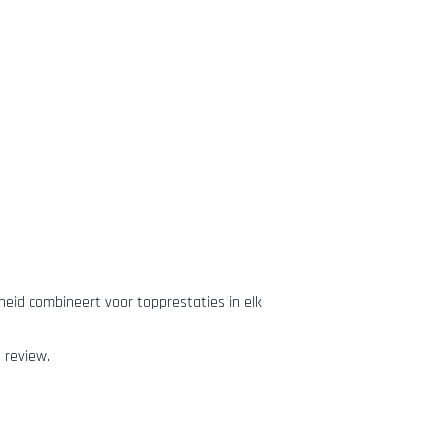
arheid combineert voor topprestaties in elk
 review.