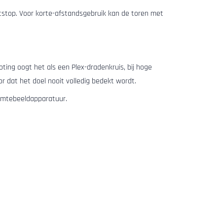
tstop. Voor korte-afstandsgebruik kan de toren met
oting oogt het als een Plex-dradenkruis, bij hoge
r dat het doel nooit volledig bedekt wordt.
armtebeeldapparatuur.