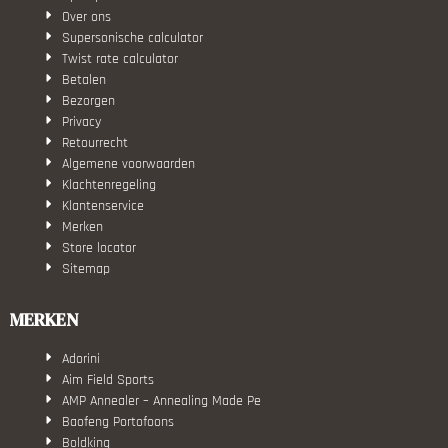
Over ons
Supersonische calculator
Twist rate calculator
Betalen
Bezorgen
Privacy
Retourrecht
Algemene voorwaarden
Klachtenregeling
Klantenservice
Merken
Store locator
Sitemap
MERKEN
Adorini
Aim Field Sports
AMP Annealer – Annealing Made Pe
Baofeng Portofoons
Boldking