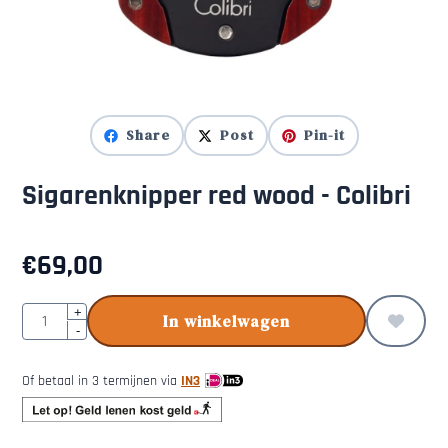
Share
Post
Pin-it
Sigarenknipper red wood - Colibri
€
69,00
Aantal
+
In winkelwagen
-
Of betaal in 3 termijnen via
IN3