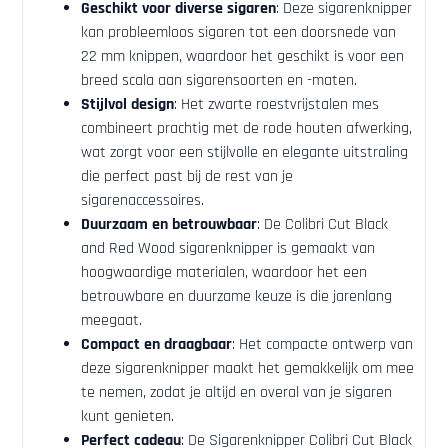
Geschikt voor diverse sigaren
: Deze sigarenknipper
kan probleemloos sigaren tot een doorsnede van
22 mm knippen, waardoor het geschikt is voor een
breed scala aan sigarensoorten en -maten.
Stijlvol design
: Het zwarte roestvrijstalen mes
combineert prachtig met de rode houten afwerking,
wat zorgt voor een stijlvolle en elegante uitstraling
die perfect past bij de rest van je
sigarenaccessoires.
Duurzaam en betrouwbaar
: De Colibri Cut Black
and Red Wood sigarenknipper is gemaakt van
hoogwaardige materialen, waardoor het een
betrouwbare en duurzame keuze is die jarenlang
meegaat.
Compact en draagbaar
: Het compacte ontwerp van
deze sigarenknipper maakt het gemakkelijk om mee
te nemen, zodat je altijd en overal van je sigaren
kunt genieten.
Perfect cadeau
: De Sigarenknipper Colibri Cut Black