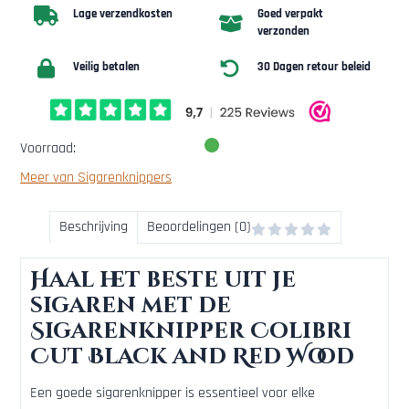
Lage verzendkosten
Goed verpakt
verzonden
Veilig betalen
30 Dagen retour beleid
Voorraad:
Meer van Sigarenknippers
Beschrijving
Beoordelingen (0)
Haal het beste uit je
sigaren met de
Sigarenknipper Colibri
Cut Black and Red Wood
Een goede sigarenknipper is essentieel voor elke