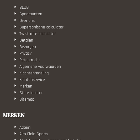
BLOG
Spaarpunten
Over ons
Supersonische calculator
Twist rate calculator
Betalen
Bezorgen
Privacy
Retourrecht
Algemene voorwaarden
Klachtenregeling
Klantenservice
Merken
Store locator
Sitemap
MERKEN
Adorini
Aim Field Sports