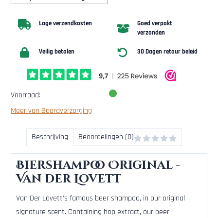
Lage verzendkosten
Goed verpakt
verzonden
Veilig betalen
30 Dagen retour beleid
Voorraad:
Meer van Baardverzorging
Beschrijving
Beoordelingen (0)
Biershampoo Original -
Van der Lovett
Van Der Lovett's famous beer shampoo, in our original
signature scent. Containing hop extract, our beer