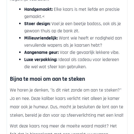
Handgemaakt:
Elke kaars is met liefde en precisie
gemaakt.<
Stoer design:
Voel je een beetje badass, ook als je
gewoon thuis op de bank zit.
Milieuvriendelijk:
Want wie heeft er nodigheid aan
vervuilende wapens als je kaarsen hebt?
Aangename geur:
Voor die gevaarlijk lekkere vibe.
Luxe verpakking:
Ideaal als cadeau voor iedereen
die wel wat sfeer kan gebruiken.
Bijna te mooi om aan te steken
We horen je denken, "is dit niet zonde om aan te steken?"
Ja en nee. Deze kaliber kaars verlicht niet alleen je kamer
maar ook je humeur. Dus, mocht je besluiten de lont aan te
steken, bereid je dan voor op sfeerverlichting met een knal!
Wat deze kaars nog meer de moeite waard maakt? Het