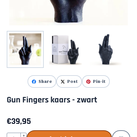
Share
Post
Pin-it
Gun Fingers kaars - zwart
€
39,95
Aantal
+