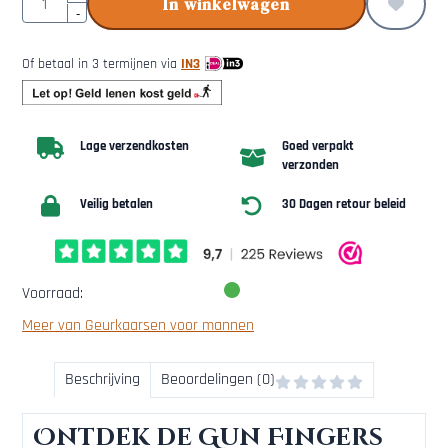
In winkelwagen
-
Of betaal in 3 termijnen via
IN3
Lage verzendkosten
Goed verpakt
verzonden
Veilig betalen
30 Dagen retour beleid
Voorraad:
Meer van Geurkaarsen voor mannen
Beschrijving
Beoordelingen (0)
Ontdek de Gun Fingers