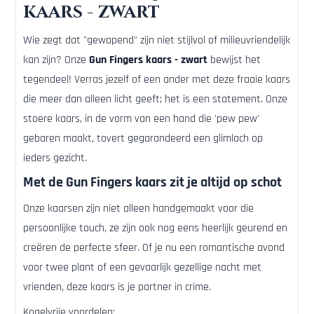
kaars - zwart
Wie zegt dat "gewapend" zijn niet stijlvol of milieuvriendelijk
kan zijn? Onze
Gun Fingers kaars - zwart
bewijst het
tegendeel! Verras jezelf of een ander met deze fraaie kaars
die meer dan alleen licht geeft; het is een statement. Onze
stoere kaars, in de vorm van een hand die 'pew pew'
gebaren maakt, tovert gegarandeerd een glimlach op
ieders gezicht.
Met de Gun Fingers kaars zit je altijd op schot
Onze kaarsen zijn niet alleen handgemaakt voor die
persoonlijke touch, ze zijn ook nog eens heerlijk geurend en
creëren de perfecte sfeer. Of je nu een romantische avond
voor twee plant of een gevaarlijk gezellige nacht met
vrienden, deze kaars is je partner in crime.
Kogelvrije voordelen: