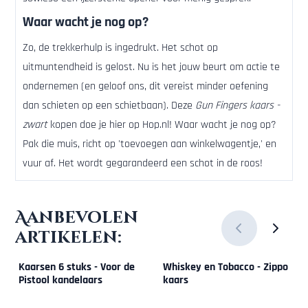
Waar wacht je nog op?
Zo, de trekkerhulp is ingedrukt. Het schot op
uitmuntendheid is gelost. Nu is het jouw beurt om actie te
ondernemen (en geloof ons, dit vereist minder oefening
dan schieten op een schietbaan). Deze
Gun Fingers kaars -
zwart
kopen doe je hier op Hop.nl! Waar wacht je nog op?
Pak die muis, richt op 'toevoegen aan winkelwagentje,' en
vuur af. Het wordt gegarandeerd een schot in de roos!
Aanbevolen
artikelen:
Kaarsen 6 stuks - Voor de
Whiskey en Tobacco - Zippo
Pistool kandelaars
kaars