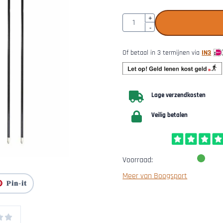
Aantal
+
-
Of betaal in 3 termijnen via
IN3
Lage verzendkosten
Veilig betalen
Voorraad:
Meer van Boogsport
Pin-it