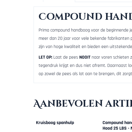
Compound handb
Prima compound handboog voor de beginnende jeu
meer dan 20 jaar voor vele bekende fabrikanten 
zijn van hoge kwaliteit en bieden een uitstekende 
LET OP:
Laat de pees
NOOIT
naar voren schieten z
tegendruk krijgt en dus niet afremt. Daarnaast 
op zowel de pees als lat aan te brengen, dit zorg
Aanbevolen arti
Kruisboog spanhulp
Compound han
Hood 25 LBS -