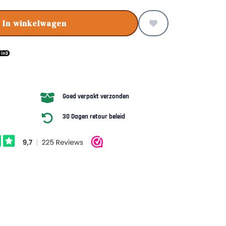
In winkelwagen
Goed verpakt verzonden
30 Dagen retour beleid