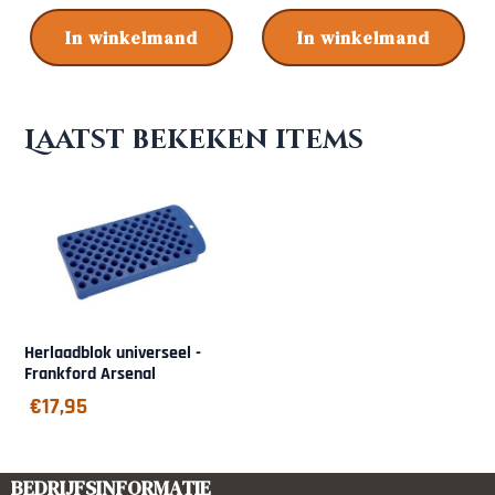
In winkelmand
In winkelmand
Laatst bekeken items
Herlaadblok universeel -
Frankford Arsenal
€
17,95
BEDRIJFSINFORMATIE