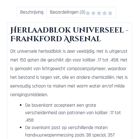
Beschrijving
Beoordelingen (0)
Herlaadblok universeel -
Frankford Arsenal
Dit universele herlaadblok is zeer veelzijdig. Het is uitgerust
met 150 gaten die geschikt zijn voor kaliber .17 tot .458. Het
is gemaakt van lichtgewicht composietpolymeer, waardoor
het bestand is tegen vet, olie en andere chemicaliën. Het is
eenvoudig schoon te maken met warm water en/of milde
reinigingsmiddelen.
De bovenkant accepteert een grote
verscheidenheid aan patronen van kaliber .17 tot
.458
De ovenkant past op verschillende maten
handvuurwapenmessing zoals 38 special, 357