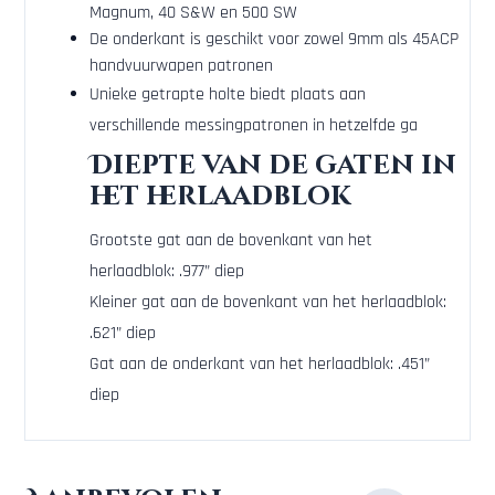
Magnum, 40 S&W en 500 SW
De onderkant is geschikt voor zowel 9mm als 45ACP
handvuurwapen patronen
Unieke getrapte holte biedt plaats aan
verschillende messingpatronen in hetzelfde ga
Diepte van de gaten in
het herlaadblok
Grootste gat aan de bovenkant van het
herlaadblok: .977” diep
Kleiner gat aan de bovenkant van het herlaadblok:
.621” diep
Gat aan de onderkant van het herlaadblok: .451”
diep