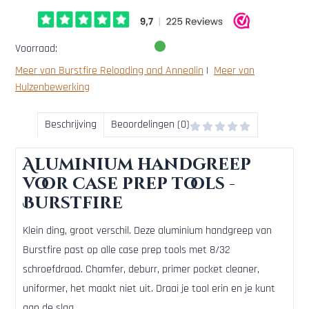
Voorraad:
Meer van Burstfire Reloading and Annealin
|
Meer van
Hulzenbewerking
Beschrijving
Beoordelingen (0)
Aluminium handgreep
voor case prep tools -
Burstfire
Klein ding, groot verschil. Deze aluminium handgreep van
Burstfire past op alle case prep tools met 8/32
schroefdraad. Chamfer, deburr, primer pocket cleaner,
uniformer, het maakt niet uit. Draai je tool erin en je kunt
aan de slag.