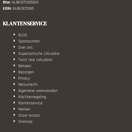
Btw:
NL861972995B01
EORi:
NL861972995
KLANTENSERVICE
BLOG
Spaarpunten
Over ons
Supersonische calculator
Twist rate calculator
Betalen
Bezorgen
Privacy
Retourrecht
Algemene voorwaarden
Klachtenregeling
Klantenservice
Merken
Store locator
Sitemap