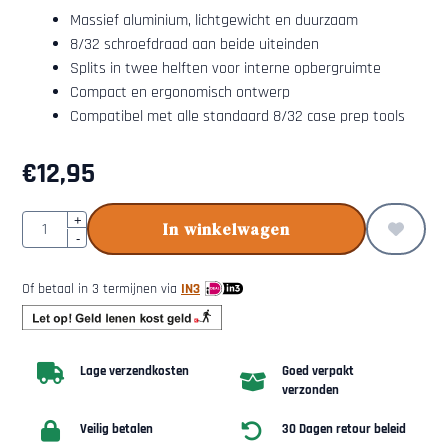
Massief aluminium, lichtgewicht en duurzaam
8/32 schroefdraad aan beide uiteinden
Splits in twee helften voor interne opbergruimte
Compact en ergonomisch ontwerp
Compatibel met alle standaard 8/32 case prep tools
€
12,95
Aantal
+
In winkelwagen
-
Of betaal in 3 termijnen via
IN3
Lage verzendkosten
Goed verpakt
verzonden
Veilig betalen
30 Dagen retour beleid