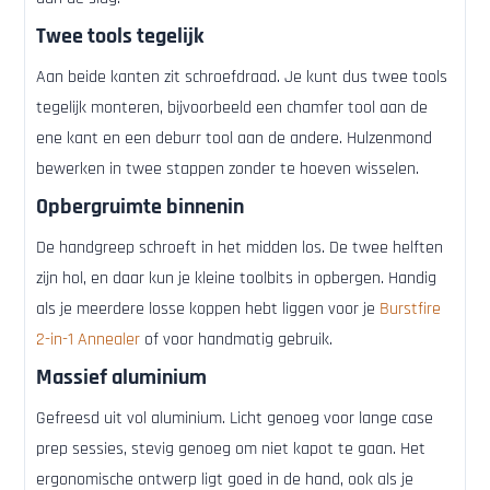
Twee tools tegelijk
Aan beide kanten zit schroefdraad. Je kunt dus twee tools
tegelijk monteren, bijvoorbeeld een chamfer tool aan de
ene kant en een deburr tool aan de andere. Hulzenmond
bewerken in twee stappen zonder te hoeven wisselen.
Opbergruimte binnenin
De handgreep schroeft in het midden los. De twee helften
zijn hol, en daar kun je kleine toolbits in opbergen. Handig
als je meerdere losse koppen hebt liggen voor je
Burstfire
2-in-1 Annealer
of voor handmatig gebruik.
Massief aluminium
Gefreesd uit vol aluminium. Licht genoeg voor lange case
prep sessies, stevig genoeg om niet kapot te gaan. Het
ergonomische ontwerp ligt goed in de hand, ook als je