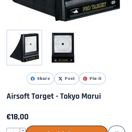
Share
Post
Pin-it
Airsoft Target - Tokyo Marui
€
18,00
Aantal
+