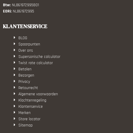
Btw:
NL861972995B01
EORi:
NL861972995
KLANTENSERVICE
BLOG
Spaarpunten
Over ons
Supersonische calculator
Twist rate calculator
Betalen
Bezorgen
Privacy
Retourrecht
Algemene voorwaarden
Klachtenregeling
Klantenservice
Merken
Store locator
Sitemap