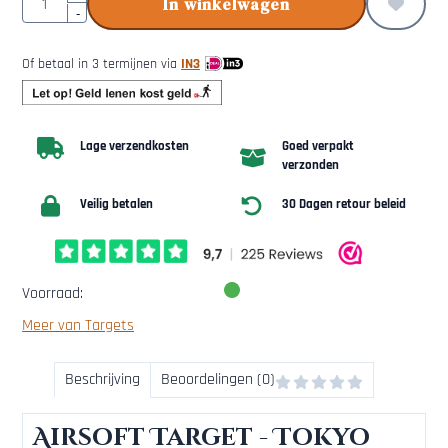
In winkelwagen
-
Of betaal in 3 termijnen via
IN3
Lage verzendkosten
Goed verpakt
verzonden
Veilig betalen
30 Dagen retour beleid
Voorraad:
Meer van Targets
Beschrijving
Beoordelingen (0)
Airsoft Target - Tokyo