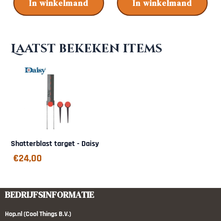
In winkelmand
In winkelmand
Laatst bekeken items
Shatterblast target - Daisy
€
24,00
BEDRIJFSINFORMATIE
Hop.nl (Cool Things B.V.)