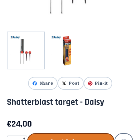
Share
Post
Pin-it
Shatterblast target - Daisy
€
24,00
Aantal
+