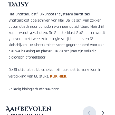
Daisy
Het ShatterBlast® SixShooter systeem bevat zes
Shatterblast doelschijven van klei. De kleischijven zakken
automatisch naar beneden wanneer de zichtbare kleischijf
kapot wordt geschoten. De Shatterblast SixShooter wordt
geleverd met twee extra single schijf houders en 12
kleischijven. De Shatterblast staat gegarandeerd voor een
nieuwe beleving en plezier. De kleischijven zijn volledig
biologisch afbreekbaar.
De Shatterblast kleischeiven zijn ook lost te verkrijgen in
verpakking van 60 stuks,
KLIK HIER
.
Volledig biologisch afbreekbaar
Aanbevolen