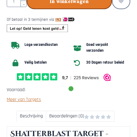
In winkelwagen
-
Of betaal in 3 termijnen via
IN3
Lage verzendkosten
Goed verpakt
verzonden
Veilig betalen
30 Dagen retour beleid
Voorraad:
Meer van Targets
Beschrijving
Beoordelingen (0)
Shatterblast target -