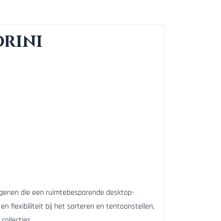
orini
degenen die een ruimtebesparende desktop-
n flexibiliteit bij het sorteren en tentoonstellen,
ollecties.