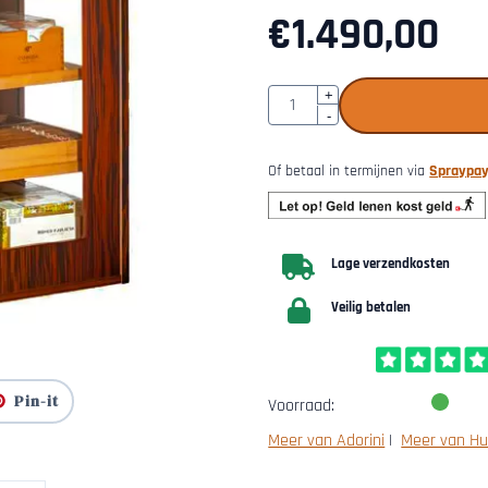
€
1.490,00
Aantal
+
-
Of betaal in termijnen via
Spraypa
Lage verzendkosten
Veilig betalen
Pin-it
Voorraad:
Meer van Adorini
|
Meer van Hu