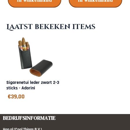
Laatst bekeken items
Sigarenetui leder zwart 2-3
sticks - Adorini
€
39,00
BEDRIJFSINFORMATIE
Hop.nl (Cool Things B.V.)