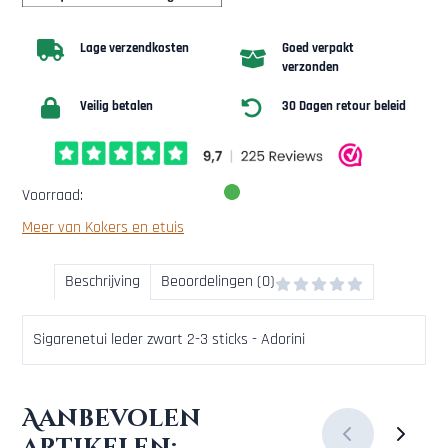
Lage verzendkosten
Goed verpakt
verzonden
Veilig betalen
30 Dagen retour beleid
Voorraad:
Meer van Kokers en etuis
Beschrijving
Beoordelingen (0)
Sigarenetui leder zwart 2-3 sticks - Adorini
Aanbevolen
artikelen: