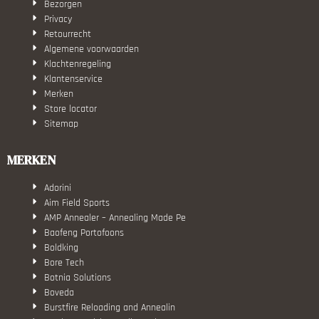
Bezorgen
Privacy
Retourrecht
Algemene voorwaarden
Klachtenregeling
Klantenservice
Merken
Store locator
Sitemap
MERKEN
Adorini
Aim Field Sports
AMP Annealer – Annealing Made Pe
Baofeng Portofoons
Boldking
Bore Tech
Botnia Solutions
Boveda
Burstfire Reloading and Annealin