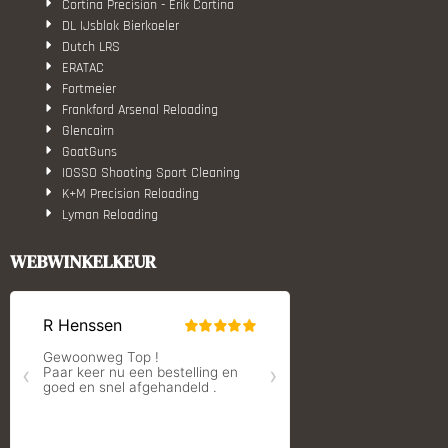
Cortina Precision - Erik Cortina
DL IJsblok Bierkoeler
Dutch LRS
ERATAC
Fortmeier
Frankford Arsenal Reloading
Glencairn
GoatGuns
IOSSO Shooting Sport Cleaning
K+M Precision Reloading
Lyman Reloading
March Scopes
Monstrum Tactical
WEBWINKELKEUR
RCBS
Redding Reloading Equipment
S.T. Dupont
Savior equipment
Shooters Global
Shooting Technology - Reloading
SleipnerX Bipods
SuperTrickler
Tango Fire4000