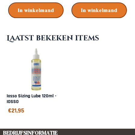
In winkelmand
In winkelmand
Laatst bekeken items
Iosso Sizing Lube 120ml -
IOSSO
€
21,95
BEDRIJFSINFORMATIE