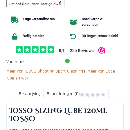
Lage verzendkosten
Goed verpakt
verzonden
Veilig betalen
30 Dagen retour beleid
Voorraad:
Meer van IOSSO Shooting Sport Cleaning
|
Meer van Case
lube en wax
Beschrijving
Beoordelingen (0)
Iosso Sizing Lube 120ml -
IOSSO