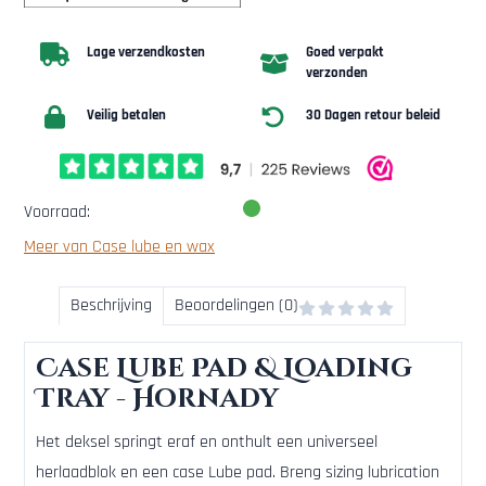
Lage verzendkosten
Goed verpakt
verzonden
Veilig betalen
30 Dagen retour beleid
Voorraad:
Meer van Case lube en wax
Beschrijving
Beoordelingen (0)
Case Lube Pad & Loading
Tray - Hornady
Het deksel springt eraf en onthult een universeel
herlaadblok en een case Lube pad. Breng sizing lubrication