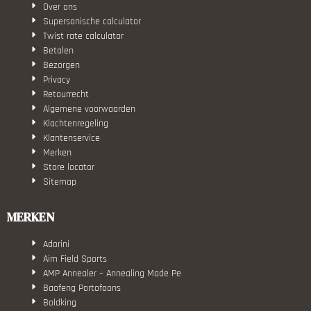
Over ons
Supersonische calculator
Twist rate calculator
Betalen
Bezorgen
Privacy
Retourrecht
Algemene voorwaarden
Klachtenregeling
Klantenservice
Merken
Store locator
Sitemap
MERKEN
Adorini
Aim Field Sports
AMP Annealer – Annealing Made Pe
Baofeng Portofoons
Boldking