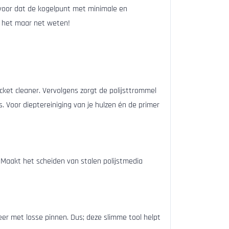
rvoor dat de kogelpunt met minimale en
t het maar net weten!
ket cleaner. Vervolgens zorgt de polijsttrommel
s. Voor dieptereiniging van je hulzen én de primer
. Maakt het scheiden van stalen polijstmedia
eer met losse pinnen. Dus; deze slimme tool helpt