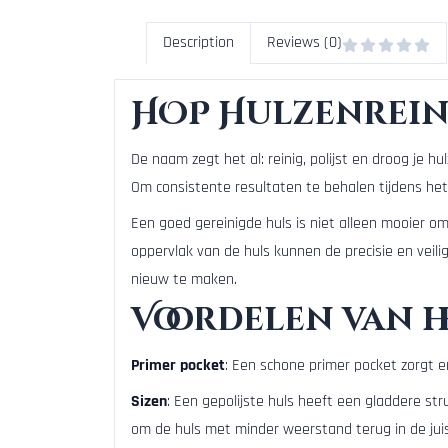
Description
Reviews (0)
HOP Hulzenrein
De naam zegt het al: reinig, polijst en droog je hu
Om consistente resultaten te behalen tijdens het 
Een goed gereinigde huls is niet alleen mooier om
oppervlak van de huls kunnen de precisie en veili
nieuw te maken.
Voordelen van h
Primer pocket
: Een schone primer pocket zorgt 
Sizen
: Een gepolijste huls heeft een gladdere st
om de huls met minder weerstand terug in de jui