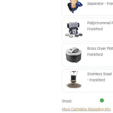
Separator - Fra
Polijsttrommel 
Frankford
Brass Dryer Pla
Frankford
Stainless Steel
- Frankford
Stock:
More Complete Reloading Kits