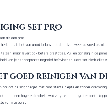
iging set PRO
lzen als een pro!
herladen, is het van groot belang dat de hulzen weer zo goed als nieu
 te zien, maar levert ook betere prestaties. Vuil en aanslag in de prim
gheid van je herlaadproces negatief beïnvloeden. Deze set biedt alles
et goed reinigen van 
ervoor dat de slaghoedjes met consistente diepte en zonder overmat
ructuur en een hogere dichtheid, wat zorgt voor een groter contactopper
ste vorm te persen.