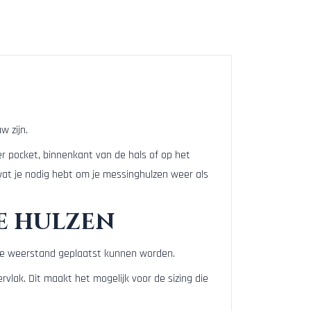
w zijn.
er pocket, binnenkant van de hals of op het
 wat je nodig hebt om je messinghulzen weer als
de hulzen
ige weerstand geplaatst kunnen worden.
vlak. Dit maakt het mogelijk voor de sizing die