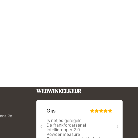
WEBWINKELKEUR
Made Pe