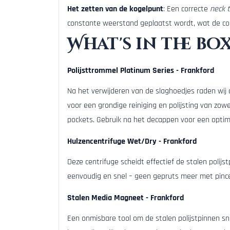
Het zetten van de kogelpunt
: Een correcte
neck 
constante weerstand geplaatst wordt, wat de co
What's in the bo
Polijsttrommel Platinum Series - Frankford
Na het verwijderen van de slaghoedjes raden wij 
voor een grondige reiniging en polijsting van zowe
pockets. Gebruik na het decappen voor een optim
Hulzencentrifuge Wet/Dry - Frankford
Deze centrifuge scheidt effectief de stalen polij
eenvoudig en snel – geen gepruts meer met pinc
Stalen Media Magneet - Frankford
Een onmisbare tool om de stalen polijstpinnen sne