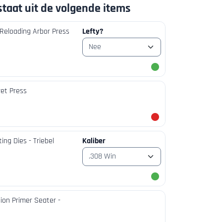
taat uit de volgende items
 Reloading Arbor Press
Lefty?
ret Press
ing Dies - Triebel
Kaliber
sion Primer Seater -