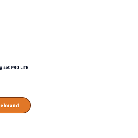
g set PRO LITE
kelmand