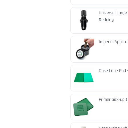
Universal Large
Redding
Imperial Applic
Case Lube Pad 
Primer pick-up 