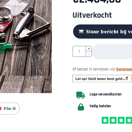
Uitverkocht
Stuur bericht bij 
Aantal
+
-
Of betaal in termijnen via
Spraypa
Lage verzendkosten
Veilig betalen
Pin-it