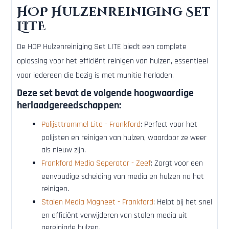
HOP Hulzenreiniging Set
LITE
De HOP Hulzenreiniging Set LITE biedt een complete
oplossing voor het efficiënt reinigen van hulzen, essentieel
voor iedereen die bezig is met munitie herladen.
Deze set bevat de volgende hoogwaardige
herlaadgereedschappen:
Polijsttrommel Lite - Frankford
: Perfect voor het
polijsten en reinigen van hulzen, waardoor ze weer
als nieuw zijn.
Frankford Media Seperator - Zeef
: Zorgt voor een
eenvoudige scheiding van media en hulzen na het
reinigen.
Stalen Media Magneet - Frankford
: Helpt bij het snel
en efficiënt verwijderen van stalen media uit
gereinigde hulzen.