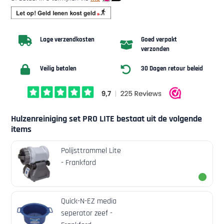
Lage verzendkosten
Goed verpakt
verzonden
Veilig betalen
30 Dagen retour beleid
Hulzenreiniging set PRO LITE bestaat uit de volgende
items
Polijsttrommel Lite
- Frankford
Quick-N-EZ media
seperator zeef -