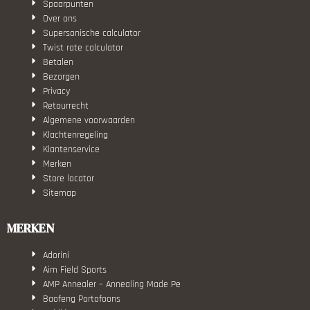
Spaarpunten
Over ons
Supersonische calculator
Twist rate calculator
Betalen
Bezorgen
Privacy
Retourrecht
Algemene voorwaarden
Klachtenregeling
Klantenservice
Merken
Store locator
Sitemap
MERKEN
Adorini
Aim Field Sports
AMP Annealer – Annealing Made Pe
Baofeng Portofoons