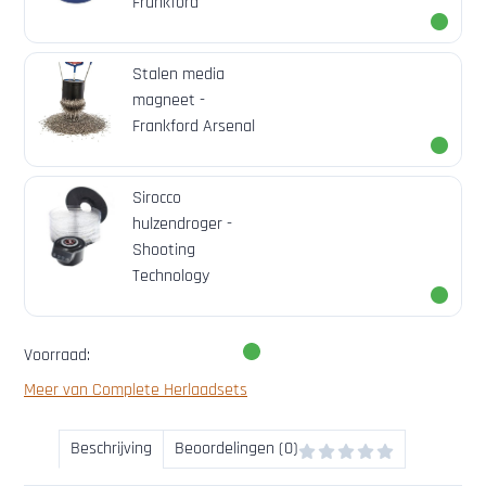
Frankford
Stalen media
magneet -
Frankford Arsenal
Sirocco
hulzendroger -
Shooting
Technology
Voorraad:
Meer van Complete Herlaadsets
Beschrijving
Beoordelingen (0)