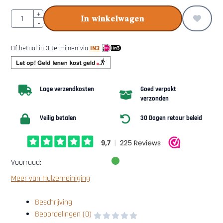
Aantal
+
In winkelwagen
-
Of betaal in 3 termijnen via
IN3
Lage verzendkosten
Goed verpakt
verzonden
Veilig betalen
30 Dagen retour beleid
Voorraad:
Meer van Hulzenreiniging
Beschrijving
Beoordelingen (0)