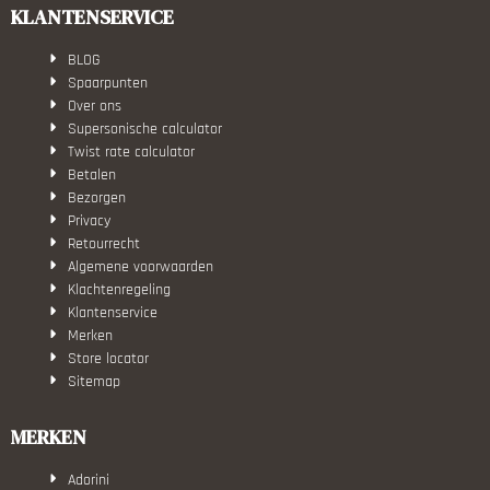
KLANTENSERVICE
BLOG
Spaarpunten
Over ons
Supersonische calculator
Twist rate calculator
Betalen
Bezorgen
Privacy
Retourrecht
Algemene voorwaarden
Klachtenregeling
Klantenservice
Merken
Store locator
Sitemap
MERKEN
Adorini