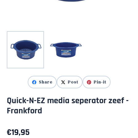
Share
Post
Pin-it
Quick-N-EZ media seperator zeef -
Frankford
€
19,95