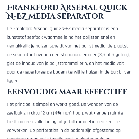
Frankford Arsenal Quick-
N-EZ media separator
De Frankford Arsenal Quick-N-EZ media separator is een
kunststof zeefbak waarmee je na het polijsten snel en
gemakkelijk je hulzen scheidt van het polijstmedia. Je plaatst
de separator bovenop een standaard emmer (3,5 of 5 gallon),
giet de inhoud van je polijsttrommel erin, en het media valt
door de geperforeerde bodem terwijl je hulzen in de bak blijven
liggen.
Eenvoudig maar effectief
Het principe is simpel en werkt goed. De wanden van de
zeefbak zijn circa 12 cm (4¾ inch) hoog, wat genoeg ruimte
biedt om een volle lading uit je triltrommel in één keer te
verwerken. De perforaties in de bodem zijn afgestemd op