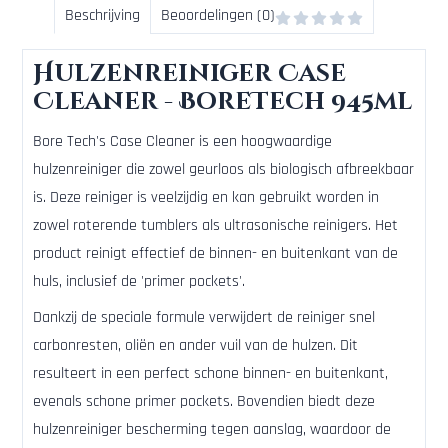
Beschrijving
Beoordelingen (0)
Hulzenreiniger Case
Cleaner - BoreTech 945ml
Bore Tech's Case Cleaner is een hoogwaardige
hulzenreiniger die zowel geurloos als biologisch afbreekbaar
is. Deze reiniger is veelzijdig en kan gebruikt worden in
zowel roterende tumblers als ultrasonische reinigers. Het
product reinigt effectief de binnen- en buitenkant van de
huls, inclusief de 'primer pockets'.
Dankzij de speciale formule verwijdert de reiniger snel
carbonresten, oliën en ander vuil van de hulzen. Dit
resulteert in een perfect schone binnen- en buitenkant,
evenals schone primer pockets. Bovendien biedt deze
hulzenreiniger bescherming tegen aanslag, waardoor de