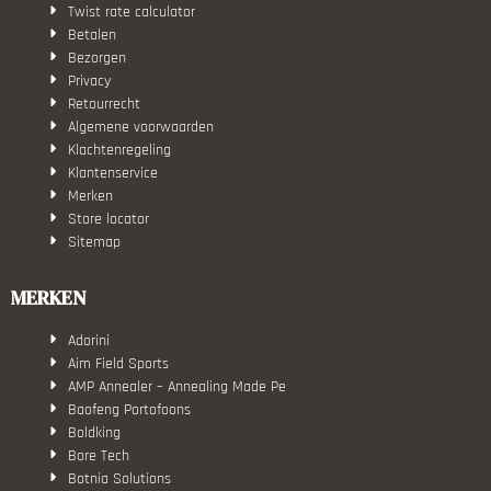
Twist rate calculator
Betalen
Bezorgen
Privacy
Retourrecht
Algemene voorwaarden
Klachtenregeling
Klantenservice
Merken
Store locator
Sitemap
MERKEN
Adorini
Aim Field Sports
AMP Annealer – Annealing Made Pe
Baofeng Portofoons
Boldking
Bore Tech
Botnia Solutions